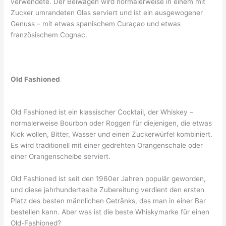
verwendete. Der Beiwagen wird normalerweise in einem mit
Zucker umrandeten Glas serviert und ist ein ausgewogener
Genuss – mit etwas spanischem Curaçao und etwas
französischem Cognac.
Old Fashioned
Old Fashioned ist ein klassischer Cocktail, der Whiskey –
normalerweise Bourbon oder Roggen für diejenigen, die etwas
Kick wollen, Bitter, Wasser und einen Zuckerwürfel kombiniert.
Es wird traditionell mit einer gedrehten Orangenschale oder
einer Orangenscheibe serviert.
Old Fashioned ist seit den 1960er Jahren populär geworden,
und diese jahrhundertealte Zubereitung verdient den ersten
Platz des besten männlichen Getränks, das man in einer Bar
bestellen kann. Aber was ist die beste Whiskymarke für einen
Old-Fashioned?