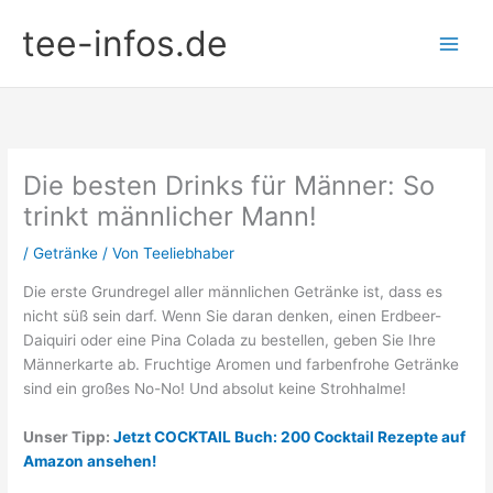
Zum
tee-infos.de
Inhalt
springen
Die besten Drinks für Männer: So
trinkt männlicher Mann!
/
Getränke
/ Von
Teeliebhaber
Die erste Grundregel aller männlichen Getränke ist, dass es
nicht süß sein darf. Wenn Sie daran denken, einen Erdbeer-
Daiquiri oder eine Pina Colada zu bestellen, geben Sie Ihre
Männerkarte ab. Fruchtige Aromen und farbenfrohe Getränke
sind ein großes No-No! Und absolut keine Strohhalme!
Unser Tipp:
Jetzt COCKTAIL Buch: 200 Cocktail Rezepte auf
Amazon ansehen!