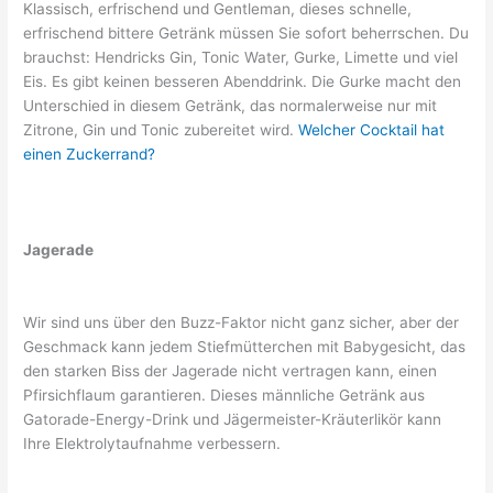
Klassisch, erfrischend und Gentleman, dieses schnelle,
erfrischend bittere Getränk müssen Sie sofort beherrschen. Du
brauchst: Hendricks Gin, Tonic Water, Gurke, Limette und viel
Eis. Es gibt keinen besseren Abenddrink. Die Gurke macht den
Unterschied in diesem Getränk, das normalerweise nur mit
Zitrone, Gin und Tonic zubereitet wird.
Welcher Cocktail hat
einen Zuckerrand?
Jagerade
Wir sind uns über den Buzz-Faktor nicht ganz sicher, aber der
Geschmack kann jedem Stiefmütterchen mit Babygesicht, das
den starken Biss der Jagerade nicht vertragen kann, einen
Pfirsichflaum garantieren. Dieses männliche Getränk aus
Gatorade-Energy-Drink und Jägermeister-Kräuterlikör kann
Ihre Elektrolytaufnahme verbessern.