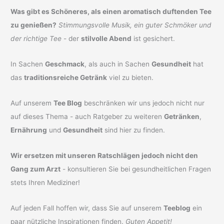
Was gibt es Schöneres, als einen aromatisch duftenden Tee
zu genießen?
Stimmungsvolle Musik, ein guter Schmöker und
der richtige Tee
- der
stilvolle Abend
ist gesichert.
In Sachen
Geschmack
, als auch in Sachen
Gesundheit
hat
das
traditionsreiche Getränk
viel zu bieten.
Auf unserem
Tee Blog
beschränken wir uns jedoch nicht nur
auf dieses Thema - auch Ratgeber zu weiteren
Getränken
,
Ernährung
und
Gesundheit
sind hier zu finden.
Wir ersetzen mit unseren Ratschlägen jedoch nicht den
Gang zum Arzt
- konsultieren Sie bei gesundheitlichen Fragen
stets Ihren Mediziner!
Auf jeden Fall hoffen wir, dass Sie auf unserem
Teeblog
ein
paar nützliche Inspirationen finden.
Guten Appetit!