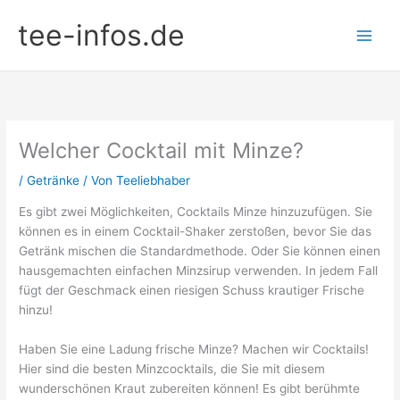
Zum
tee-infos.de
Inhalt
springen
Welcher Cocktail mit Minze?
/
Getränke
/ Von
Teeliebhaber
Es gibt zwei Möglichkeiten, Cocktails Minze hinzuzufügen. Sie
können es in einem Cocktail-Shaker zerstoßen, bevor Sie das
Getränk mischen die Standardmethode. Oder Sie können einen
hausgemachten einfachen Minzsirup verwenden. In jedem Fall
fügt der Geschmack einen riesigen Schuss krautiger Frische
hinzu!
Haben Sie eine Ladung frische Minze? Machen wir Cocktails!
Hier sind die besten Minzcocktails, die Sie mit diesem
wunderschönen Kraut zubereiten können! Es gibt berühmte