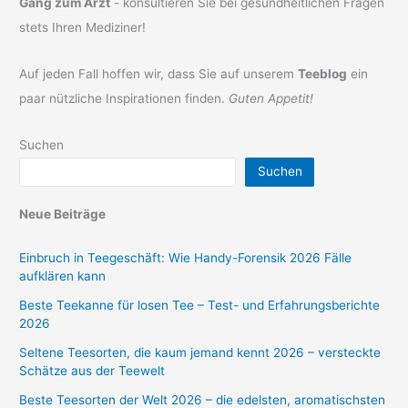
Gang zum Arzt
- konsultieren Sie bei gesundheitlichen Fragen
stets Ihren Mediziner!
Auf jeden Fall hoffen wir, dass Sie auf unserem
Teeblog
ein
paar nützliche Inspirationen finden.
Guten Appetit!
Suchen
Suchen
Neue Beiträge
Einbruch in Teegeschäft: Wie Handy-Forensik 2026 Fälle
aufklären kann
Beste Teekanne für losen Tee – Test- und Erfahrungsberichte
2026
Seltene Teesorten, die kaum jemand kennt 2026 – versteckte
Schätze aus der Teewelt
Beste Teesorten der Welt 2026 – die edelsten, aromatischsten