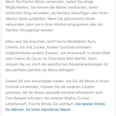
Wenn Sie frische Minze verwenden, haben Sie einige
Möglichkeiten: Sie können die Blätter zerdrücken, einen
einfachen Sirup herstellen, als Garnitur hinzufügen oder Ihren
Alkohol damit aufgießen. Wenn Sie getrocknete Minze
verwenden, kann sie in Ihren Alkohol eingegossen oder als
Garnitur hinzugefügt werden.
Alles, was Sie brauchen, sind frische Minzblätter, Rum,
Limette, Eis und Zucker. Andere Cocktails erfordern
möglicherweise andere Zutaten, wie Ananassaft in einem Mule
oder Crème de Cacao im Chocolate Mint Martini. Dann
müssen Sie nur noch die spezifischen Rezeptanweisungen für
das perfekte Getränk mit Minze befolgen!
Sobald Sie sich entschieden haben, wie Sie die Minze in Ihrem
Cocktail verwenden, müssen Sie die anderen Zutaten
sammeln, die für dieses spezielle Getränk erforderlich sind.
Zum Beispiel erfordern die meisten Mojitos Zucker,
Limettensaft, frische Minze, Eis und Rum.
Die besten Drinks
für Männer: So trinkt männlicher Mann!