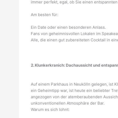
immer perfekt, egal, ob Sie einen entspannten
Am besten für:
Ein Date oder einen besonderen Anlass.
Fans von geheimnisvollen Lokalen im Speakeas
Alle, die einen gut zubereiteten Cocktail in 
2. Klunkerkranich: Dachaussicht und entspa
Auf einem Parkhaus in Neukölln gelegen, ist K
ein Geheimtipp war, ist heute ein beliebter Tr
angezogen von der atemberaubenden Aussicht a
unkonventionellen Atmosphäre der Bar.
Warum es sich lohnt: