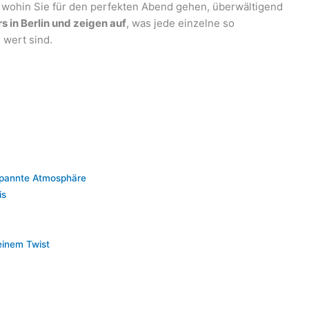
, wohin Sie für den perfekten Abend gehen, überwältigend
s in Berlin und zeigen auf
, was jede einzelne so
wert sind.
spannte Atmosphäre
is
einem Twist