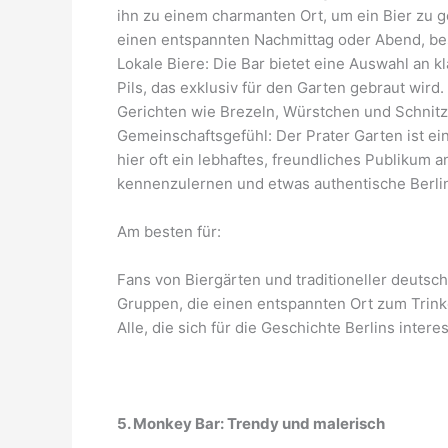
ihn zu einem charmanten Ort, um ein Bier zu g
einen entspannten Nachmittag oder Abend, b
Lokale Biere: Die Bar bietet eine Auswahl an k
Pils, das exklusiv für den Garten gebraut wird
Gerichten wie Brezeln, Würstchen und Schnitzel
Gemeinschaftsgefühl: Der Prater Garten ist ei
hier oft ein lebhaftes, freundliches Publikum an
kennenzulernen und etwas authentische Berlin
Am besten für:
Fans von Biergärten und traditioneller deutsch
Gruppen, die einen entspannten Ort zum Trink
Alle, die sich für die Geschichte Berlins intere
5. Monkey Bar: Trendy und malerisch