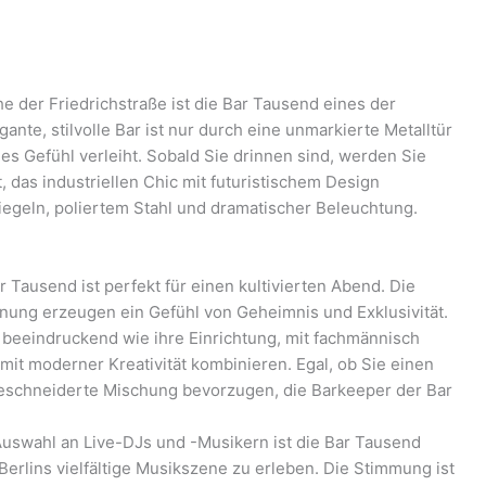
e der Friedrichstraße ist die Bar Tausend eines der
nte, stilvolle Bar ist nur durch eine unmarkierte Metalltür
mes Gefühl verleiht. Sobald Sie drinnen sind, werden Sie
das industriellen Chic mit futuristischem Design
iegeln, poliertem Stahl und dramatischer Beleuchtung.
 Tausend ist perfekt für einen kultivierten Abend. Die
nung erzeugen ein Gefühl von Geheimnis und Exklusivität.
o beeindruckend wie ihre Einrichtung, mit fachmännisch
mit moderner Kreativität kombinieren. Egal, ob Sie einen
eschneiderte Mischung bevorzugen, die Barkeeper der Bar
uswahl an Live-DJs und -Musikern ist die Bar Tausend
 Berlins vielfältige Musikszene zu erleben. Die Stimmung ist