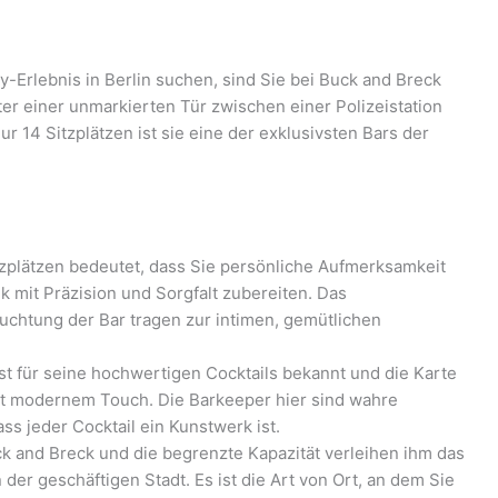
Erlebnis in Berlin suchen, sind Sie bei Buck and Breck
nter einer unmarkierten Tür zwischen einer Polizeistation
r 14 Sitzplätzen ist sie eine der exklusivsten Bars der
tzplätzen bedeutet, dass Sie persönliche Aufmerksamkeit
k mit Präzision und Sorgfalt zubereiten. Das
uchtung der Bar tragen zur intimen, gemütlichen
t für seine hochwertigen Cocktails bekannt und die Karte
it modernem Touch. Die Barkeeper hier sind wahre
s jeder Cocktail ein Kunstwerk ist.
k and Breck und die begrenzte Kapazität verleihen ihm das
der geschäftigen Stadt. Es ist die Art von Ort, an dem Sie