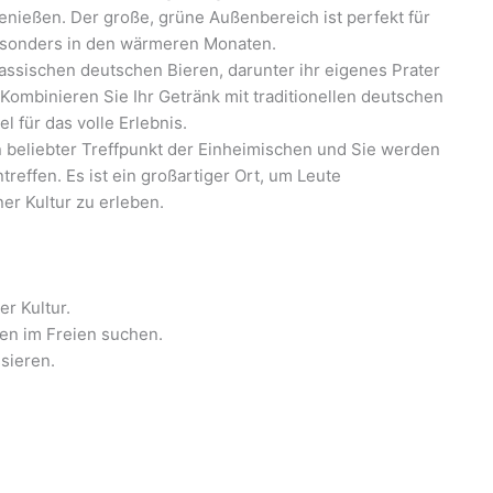
enießen. Der große, grüne Außenbereich ist perfekt für
esonders in den wärmeren Monaten.
lassischen deutschen Bieren, darunter ihr eigenes Prater
. Kombinieren Sie Ihr Getränk mit traditionellen deutschen
 für das volle Erlebnis.
n beliebter Treffpunkt der Einheimischen und Sie werden
treffen. Es ist ein großartiger Ort, um Leute
er Kultur zu erleben.
er Kultur.
en im Freien suchen.
ssieren.