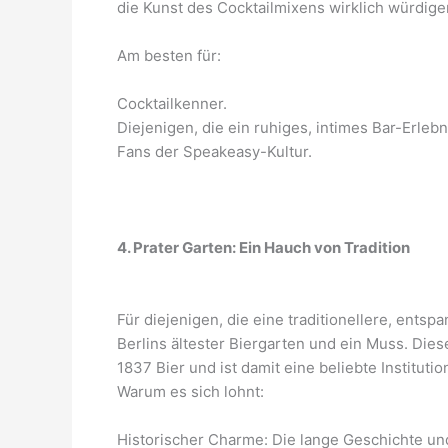
die Kunst des Cocktailmixens wirklich würdig
Am besten für:
Cocktailkenner.
Diejenigen, die ein ruhiges, intimes Bar-Erleb
Fans der Speakeasy-Kultur.
4. Prater Garten: Ein Hauch von Tradition
Für diejenigen, die eine traditionellere, ents
Berlins ältester Biergarten und ein Muss. Diese
1837 Bier und ist damit eine beliebte Institution
Warum es sich lohnt:
Historischer Charme: Die lange Geschichte un