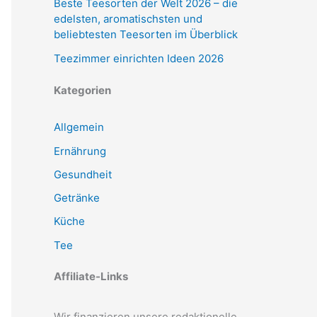
Beste Teesorten der Welt 2026 – die
edelsten, aromatischsten und
beliebtesten Teesorten im Überblick
Teezimmer einrichten Ideen 2026
Kategorien
Allgemein
Ernährung
Gesundheit
Getränke
Küche
Tee
Affiliate-Links
Wir finanzieren unsere redaktionelle