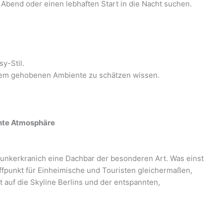
 Abend oder einen lebhaften Start in die Nacht suchen.
y-Stil.
einem gehobenen Ambiente zu schätzen wissen.
nnte Atmosphäre
lunkerkranich eine Dachbar der besonderen Art. Was einst
effpunkt für Einheimische und Touristen gleichermaßen,
uf die Skyline Berlins und der entspannten,