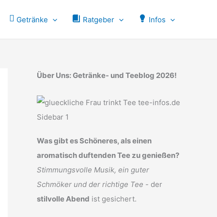
Getränke
Ratgeber
Infos
Über Uns: Getränke- und Teeblog 2026!
Was gibt es Schöneres, als einen
aromatisch duftenden Tee zu genießen?
Stimmungsvolle Musik, ein guter
Schmöker und der richtige Tee
- der
stilvolle Abend
ist gesichert.