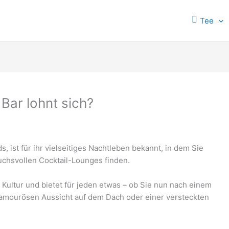
Tee
 Bar lohnt sich?
, ist für ihr vielseitiges Nachtleben bekannt, in dem Sie
uchsvollen Cocktail-Lounges finden.
re Kultur und bietet für jeden etwas – ob Sie nun nach einem
glamourösen Aussicht auf dem Dach oder einer versteckten