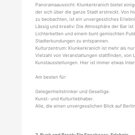
Panoramaaussicht: Klunkerkranich bietet einig
der sich über die ganze Stadt erstreckt. Von 
zu beobachten, ist ein unvergessliches Erlebni
Lässig und kreativ: Die Atmosphäre der Bar is
Lichterketten und einem bunt gemischten Publi
Stadterkundungen zu entspannen.
Kulturzentrum: Klunkerkranich ist mehr als nur 
Vielzahl von Veranstaltungen stattfinden, von
Kunstausstellungen. Hier ist immer etwas Int
Am besten für:
Gelegenheitstrinker und Gesellige.
Kunst- und Kulturliebhaber.
Alle, die einen unvergesslichen Blick auf Berli
3. Buck and Breck: Ein Speakeasy-Erlebnis