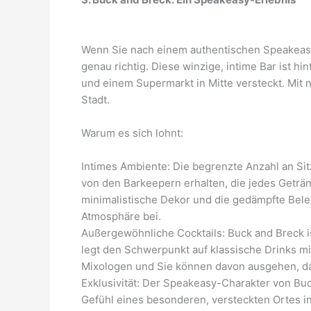
Wenn Sie nach einem authentischen Speakeasy-
genau richtig. Diese winzige, intime Bar ist hi
und einem Supermarkt in Mitte versteckt. Mit nu
Stadt.
Warum es sich lohnt:
Intimes Ambiente: Die begrenzte Anzahl an Si
von den Barkeepern erhalten, die jedes Geträn
minimalistische Dekor und die gedämpfte Bele
Atmosphäre bei.
Außergewöhnliche Cocktails: Buck and Breck is
legt den Schwerpunkt auf klassische Drinks m
Mixologen und Sie können davon ausgehen, das
Exklusivität: Der Speakeasy-Charakter von Buc
Gefühl eines besonderen, versteckten Ortes in 