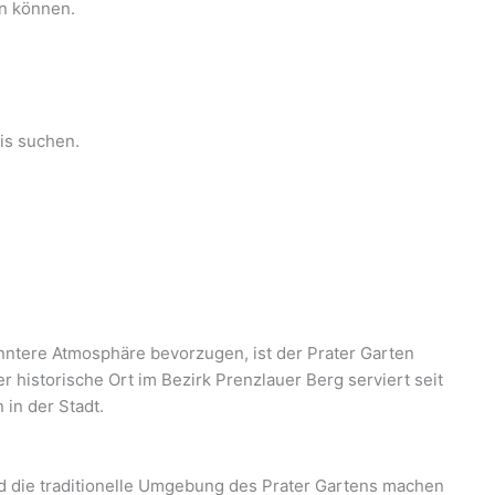
en können.
nis suchen.
panntere Atmosphäre bevorzugen, ist der Prater Garten
r historische Ort im Bezirk Prenzlauer Berg serviert seit
 in der Stadt.
d die traditionelle Umgebung des Prater Gartens machen