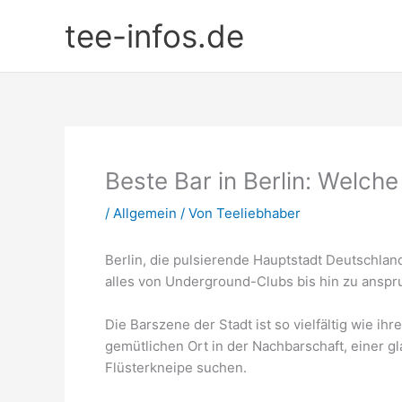
Zum
tee-infos.de
Inhalt
springen
Beste Bar in Berlin: Welche
/
Allgemein
/ Von
Teeliebhaber
Berlin, die pulsierende Hauptstadt Deutschlands
alles von Underground-Clubs bis hin zu anspr
Die Barszene der Stadt ist so vielfältig wie ih
gemütlichen Ort in der Nachbarschaft, einer 
Flüsterkneipe suchen.