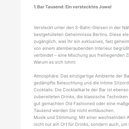
1. Bar Tausend: Ein verstecktes Juwel
Versteckt unter den S-Bahn-Gleisen in der Näh
bestgehüteten Geheimnisse Berlins. Diese elega
zugänglich, was ihr ein exklusives, fast gehei
von einem atemberaubenden Interieur begrüßt, 
verbindet – eine Mischung aus freiliegenden Z
Warum es sich lohnt:
Atmosphäre: Das einzigartige Ambiente der Bar
gedämpfte Beleuchtung und die intime Sitzord
Cocktails: Die Cocktailkarte der Bar ist ebens
zubereiteten Drinks, die klassische Techniken 
gut gemachten Old Fashioned oder eine maßg
Tausend werden Sie nicht enttäuschen.
Musik und Stimmung: Mit einer wechselnden A
nicht nur ein Ort für Drinks, sondern auch, um