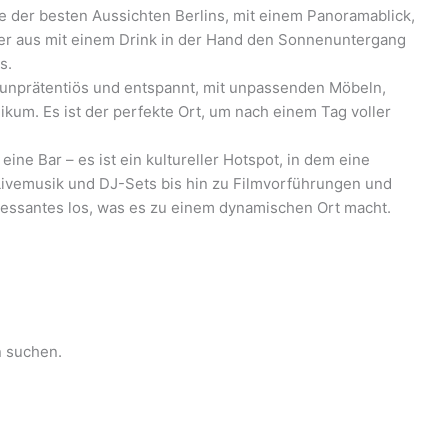
e der besten Aussichten Berlins, mit einem Panoramablick,
hier aus mit einem Drink in der Hand den Sonnenuntergang
s.
t unprätentiös und entspannt, mit unpassenden Möbeln,
kum. Es ist der perfekte Ort, um nach einem Tag voller
eine Bar – es ist ein kultureller Hotspot, in dem eine
 Livemusik und DJ-Sets bis hin zu Filmvorführungen und
eressantes los, was es zu einem dynamischen Ort macht.
n suchen.