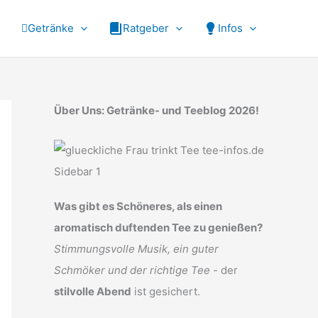
Getränke
Ratgeber
Infos
Über Uns: Getränke- und Teeblog 2026!
Was gibt es Schöneres, als einen
aromatisch duftenden Tee zu genießen?
Stimmungsvolle Musik, ein guter
Schmöker und der richtige Tee
- der
stilvolle Abend
ist gesichert.