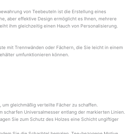
bewahrung von Teebeuteln ist die Erstellung eines
he, aber effektive Design ermöglicht es Ihnen, mehrere
iht ihm gleichzeitig einen Hauch von Personalisierung.
kiste mit Trennwänden oder Fächern, die Sie leicht in einem
behälter umfunktionieren können.
 um gleichmäßig verteilte Fächer zu schaffen.
m scharfen Universalmesser entlang der markierten Linien.
ragen Sie zum Schutz des Holzes eine Schicht ungiftiger
 indem Sie die Schachtel bemalen, Tee-bezogene Motive