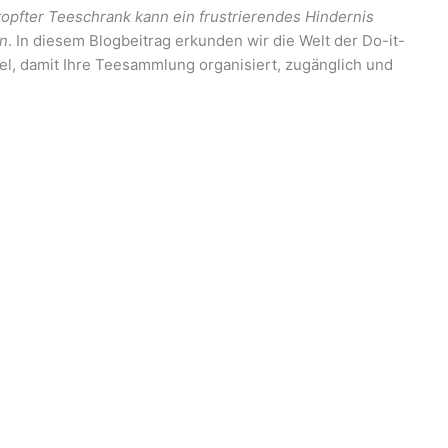
topfter Teeschrank kann ein frustrierendes Hindernis
in
. In diesem Blogbeitrag erkunden wir die Welt der Do-it-
l, damit Ihre Teesammlung organisiert, zugänglich und