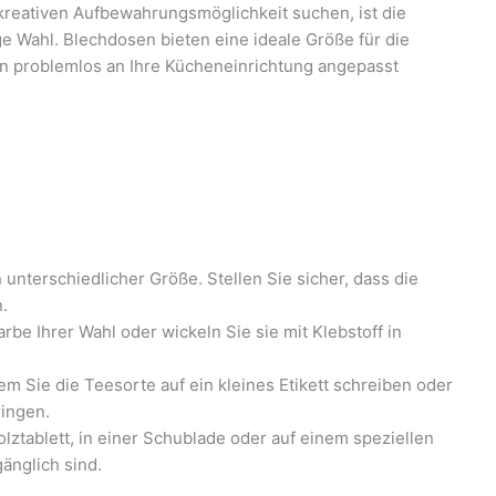
reativen Aufbewahrungsmöglichkeit suchen, ist die
 Wahl. Blechdosen bieten eine ideale Größe für die
 problemlos an Ihre Kücheneinrichtung angepasst
nterschiedlicher Größe. Stellen Sie sicher, dass die
.
be Ihrer Wahl oder wickeln Sie sie mit Klebstoff in
em Sie die Teesorte auf ein kleines Etikett schreiben oder
ringen.
ztablett, in einer Schublade oder auf einem speziellen
gänglich sind.