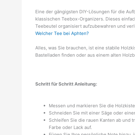
Eine der gängigsten DIY-Lösungen für die Auf
klassischen Teebox-Organizers. Dieses einfac
Teebeutel organisiert aufzubewahren und verle
Welcher Tee bei Aphten?
Alles, was Sie brauchen, ist eine stabile Holz
Bastelladen finden oder aus einem alten Holz
Schritt für Schritt Anleitung:
Messen und markieren Sie die Holzkiste,
Schneiden Sie mit einer Säge oder eine
Schleifen Sie die rauen Kanten ab und t
Farbe oder Lack auf.
Fügen Sie Ihre persönliche Note hinzu,