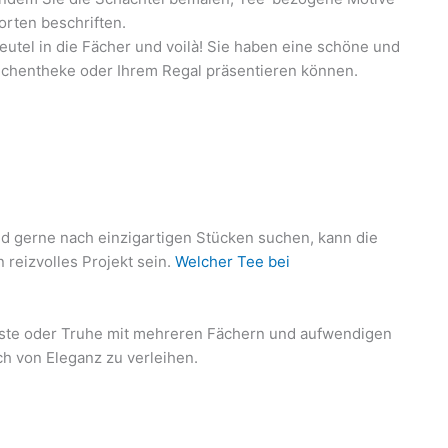
orten beschriften.
utel in die Fächer und voilà! Sie haben eine schöne und
Küchentheke oder Ihrem Regal präsentieren können.
nd gerne nach einzigartigen Stücken suchen, kann die
 reizvolles Projekt sein.
Welcher Tee bei
kiste oder Truhe mit mehreren Fächern und aufwendigen
h von Eleganz zu verleihen.