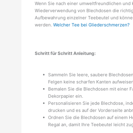
Wenn Sie nach einer umweltfreundlichen und k
Wiederverwendung von Blechdosen die richtige
Aufbewahrung einzelner Teebeutel und können
werden.
Welcher Tee bei Gliederschmerzen?
Schritt für Schritt Anleitung:
Sammeln Sie leere, saubere Blechdosen u
Felgen keine scharfen Kanten aufweisen
Bemalen Sie die Blechdosen mit einer Far
Dekorpapier ein.
Personalisieren Sie jede Blechdose, ind
drucken und es auf der Vorderseite anb
Ordnen Sie die Blechdosen auf einem Hol
Regal an, damit Ihre Teebeutel leicht zu