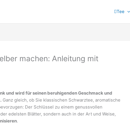
Tee
lber machen: Anleitung mit
tränk und wird für seinen beruhigenden Geschmack und
.
Ganz gleich, ob Sie klassischen Schwarztee, aromatische
evorzugen: Der Schlüssel zu einem genussvollen
 der edelsten Blätter, sondern auch in der Art und Weise,
nisieren
.