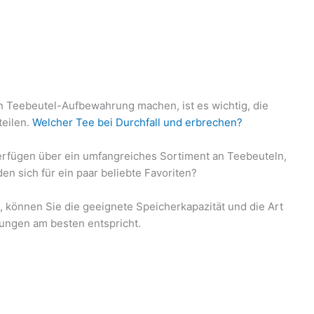
en Teebeutel-Aufbewahrung machen, ist es wichtig, die
teilen.
Welcher Tee bei Durchfall und erbrechen?
erfügen über ein umfangreiches Sortiment an Teebeuteln,
en sich für ein paar beliebte Favoriten?
können Sie die geeignete Speicherkapazität und die Art
rungen am besten entspricht.