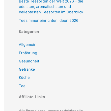
Beste Teesorten der Welt 2026 – die
edelsten, aromatischsten und
beliebtesten Teesorten im Überblick
Teezimmer einrichten Ideen 2026
Kategorien
Allgemein
Ernährung
Gesundheit
Getränke
Küche
Tee
Affiliate-Links
Wir finanzieren unsere redaktionelle