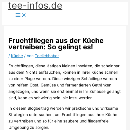
tee-infos.de
Zum
Inhalt
springen
Fruchtfliegen aus der Küche
vertreiben: So gelingt es!
/
Küche
/ Von
Teeliebhaber
Fruchtfliegen, diese lästigen kleinen Insekten, die scheinbar
aus dem Nichts auftauchen, können in Ihrer Küche schnell
zu einer Plage werden. Diese winzigen Schädlinge werden
von reifem Obst, Gemüse und fermentierten Getränken
angezogen, und wenn sie erst einmal in Ihr Zuhause gelangt
sind, kann es schwierig sein, sie loszuwerden.
In diesem Blogbeitrag werden wir praktische und wirksame
Strategien untersuchen, um Fruchtfliegen aus Ihrer Küche
zu vertreiben und so für eine saubere und fliegenfreie
Umgebung zu sorgen.