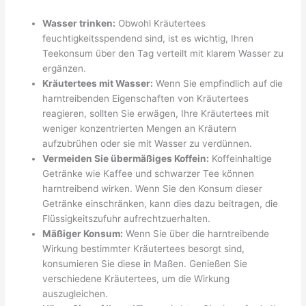
Wasser trinken:
Obwohl Kräutertees
feuchtigkeitsspendend sind, ist es wichtig, Ihren
Teekonsum über den Tag verteilt mit klarem Wasser zu
ergänzen.
Kräutertees mit Wasser:
Wenn Sie empfindlich auf die
harntreibenden Eigenschaften von Kräutertees
reagieren, sollten Sie erwägen, Ihre Kräutertees mit
weniger konzentrierten Mengen an Kräutern
aufzubrühen oder sie mit Wasser zu verdünnen.
Vermeiden Sie übermäßiges Koffein:
Koffeinhaltige
Getränke wie Kaffee und schwarzer Tee können
harntreibend wirken. Wenn Sie den Konsum dieser
Getränke einschränken, kann dies dazu beitragen, die
Flüssigkeitszufuhr aufrechtzuerhalten.
Mäßiger Konsum:
Wenn Sie über die harntreibende
Wirkung bestimmter Kräutertees besorgt sind,
konsumieren Sie diese in Maßen. Genießen Sie
verschiedene Kräutertees, um die Wirkung
auszugleichen.