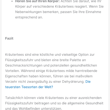
Hören Sie auf Ihren Körper:
Achten Sie darauf, wie Ihr
Körper auf verschiedene Kräutertees reagiert. Wenn Sie
Nebenwirkungen bemerken, passen Sie Ihre Einnahme
entsprechend an.
Fazit
Kräutertees sind eine köstliche und vielseitige Option zur
Flüssigkeitszufuhr und bieten eine breite Palette an
Geschmacksrichtungen und potenziellen gesundheitlichen
Vorteilen. Während einige Kräutertees milde harntreibende
Eigenschaften haben können, führen sie bei maßvollem
Verzehr nicht zwangsläufig zu einer Dehydrierung.
Die
teuersten Teesorten der Welt?
Tatsächlich können viele Kräutertees zu einer ausreichenden
Flüssigkeitszufuhr beitragen und so die allgemeine Gesundheit
und das Wohlbefinden unterstützen.