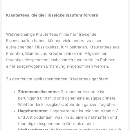
Kräutertees, die die Flüssigkeitszufuhr fördern
Während einige Kräutertees milde harntreibende
Eigenschaften haben, können viele andere zu einer
ausreichenden Flüssigkeitszufuhr beitragen. Kräutertees aus
Früchten, Blumen und Kräutern wirken im Allgemeinen
feuchtigkeitsspendend, insbesondere wenn sie im Rahmen
einer ausgewogenen Ernährung eingenommen werden.
Zu den feuchtigkeitsspendenden Kräutertees gehören:
Zitronenmelissentee:
Zitronenmelissentee ist
beruhigend und mild und daher eine ausgezeichnete
Wahl für die Flüssigkeitszufuhr den ganzen Tag über.
Hagebuttentee:
Hagebuttentee ist reich an Vitamin C
und Antioxidantien, was ihn zu einem nahrhaften und
feuchtigkeitsspendenden Getränk macht.
Pfefferminztee:
Pfefferminztee ist erfrischend und hilft,