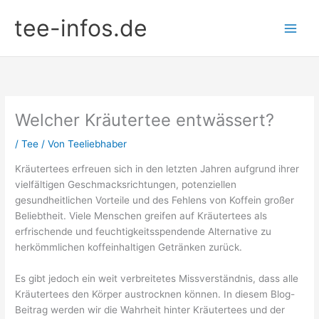
Zum
tee-infos.de
Inhalt
springen
Welcher Kräutertee entwässert?
/
Tee
/ Von
Teeliebhaber
Kräutertees erfreuen sich in den letzten Jahren aufgrund ihrer
vielfältigen Geschmacksrichtungen, potenziellen
gesundheitlichen Vorteile und des Fehlens von Koffein großer
Beliebtheit. Viele Menschen greifen auf Kräutertees als
erfrischende und feuchtigkeitsspendende Alternative zu
herkömmlichen koffeinhaltigen Getränken zurück.
Es gibt jedoch ein weit verbreitetes Missverständnis, dass alle
Kräutertees den Körper austrocknen können. In diesem Blog-
Beitrag werden wir die Wahrheit hinter Kräutertees und der