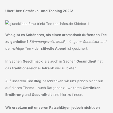
Über Uns: Getränke- und Teeblog 2026!
Was gibt es Schöneres, als einen aromatisch duftenden Tee
zu genießen?
Stimmungsvolle Musik, ein guter Schmöker und
der richtige Tee
- der
stilvolle Abend
ist gesichert.
In Sachen
Geschmack
, als auch in Sachen
Gesundheit
hat
das
traditionsreiche Getränk
viel zu bieten.
Auf unserem
Tee Blog
beschränken wir uns jedoch nicht nur
auf dieses Thema - auch Ratgeber zu weiteren
Getränken
,
Ernährung
und
Gesundheit
sind hier zu finden.
Wir ersetzen mit unseren Ratschlägen jedoch nicht den