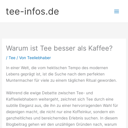
Zum
tee-infos.de
Inhalt
springen
Warum ist Tee besser als Kaffee?
/
Tee
/ Von
Teeliebhaber
In einer Welt, die vom hektischen Tempo des modernen
Lebens geprägt ist, ist die Suche nach dem perfekten
Muntermacher für viele zu einem täglichen Ritual geworden.
Während die ewige Debatte zwischen Tee- und
Kaffeeliebhabern weitergeht, zeichnet sich Tee durch eine
subtile Eleganz aus, die ihn zu einer hervorragenden Wahl für
diejenigen macht, die nicht nur eine Koffeinkur, sondern ein
ganzheitliches und bereicherndes Erlebnis suchen. In diesem
Blogbeitrag gehen wir den unzähligen Gründen nach, warum