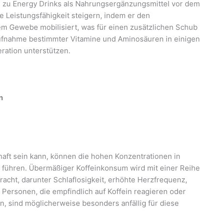
en zu Energy Drinks als Nahrungsergänzungsmittel vor dem
he Leistungsfähigkeit steigern, indem er den
em Gewebe mobilisiert, was für einen zusätzlichen Schub
 Aufnahme bestimmter Vitamine und Aminosäuren in einigen
ration unterstützen.
n
aft sein kann, können die hohen Konzentrationen in
führen. Übermäßiger Koffeinkonsum wird mit einer Reihe
cht, darunter Schlaflosigkeit, erhöhte Herzfrequenz,
Personen, die empfindlich auf Koffein reagieren oder
, sind möglicherweise besonders anfällig für diese