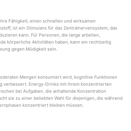
 ihre Fähigkeit, einen schnellen und wirksamen
stoff, ist ein Stimulans für das Zentralnervensystem, das
uzieren kann. Für Personen, die lange arbeiten,
e körperliche Aktivitäten haben, kann ein rechtzeitig
ösung gegen Müdigkeit sein.
 moderaten Mengen konsumiert wird, kognitive Funktionen
 verbessert. Energy-Drinks mit ihrem konzentrierten
nschen bei Aufgaben, die anhaltende Konzentration
acht sie zu einer beliebten Wahl für diejenigen, die während
Lernphasen konzentriert bleiben müssen.