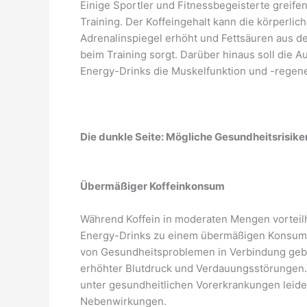
Einige Sportler und Fitnessbegeisterte greif
Training. Der Koffeingehalt kann die körperlic
Adrenalinspiegel erhöht und Fettsäuren aus d
beim Training sorgt. Darüber hinaus soll die
Energy-Drinks die Muskelfunktion und -regene
Die dunkle Seite: Mögliche Gesundheitsrisike
Übermäßiger Koffeinkonsum
Während Koffein in moderaten Mengen vorteilh
Energy-Drinks zu einem übermäßigen Konsum 
von Gesundheitsproblemen in Verbindung gebra
erhöhter Blutdruck und Verdauungsstörungen. 
unter gesundheitlichen Vorerkrankungen leiden
Nebenwirkungen.