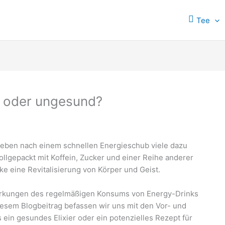
Tee
d oder ungesund?
treben nach einem schnellen Energieschub viele dazu
llgepackt mit Koffein, Zucker und einer Reihe anderer
e eine Revitalisierung von Körper und Geist.
wirkungen des regelmäßigen Konsums von Energy-Drinks
esem Blogbeitrag befassen wir uns mit den Vor- und
ein gesundes Elixier oder ein potenzielles Rezept für