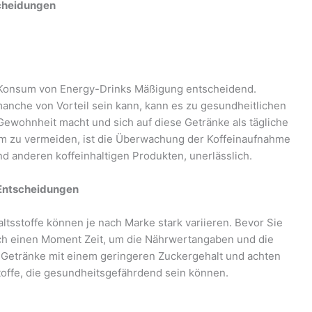
scheidungen
m Konsum von Energy-Drinks Mäßigung entscheidend.
anche von Vorteil sein kann, kann es zu gesundheitlichen
Gewohnheit macht und sich auf diese Getränke als tägliche
m zu vermeiden, ist die Überwachung der Koffeinaufnahme
und anderen koffeinhaltigen Produkten, unerlässlich.
e Entscheidungen
altsstoffe können je nach Marke stark variieren. Bevor Sie
ich einen Moment Zeit, um die Nährwertangaben und die
ür Getränke mit einem geringeren Zuckergehalt und achten
toffe, die gesundheitsgefährdend sein können.