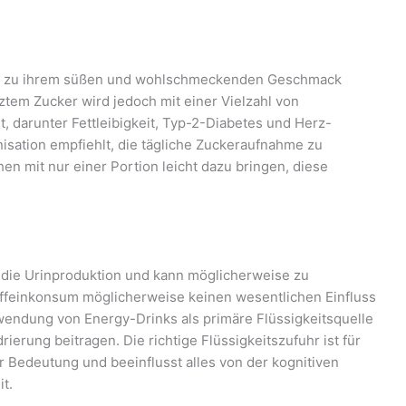
was zu ihrem süßen und wohlschmeckenden Geschmack
tem Zucker wird jedoch mit einer Vielzahl von
 darunter Fettleibigkeit, Typ-2-Diabetes und Herz-
isation empfiehlt, die tägliche Zuckeraufnahme zu
 mit nur einer Portion leicht dazu bringen, diese
ht die Urinproduktion und kann möglicherweise zu
ffeinkonsum möglicherweise keinen wesentlichen Einfluss
rwendung von Energy-Drinks als primäre Flüssigkeitsquelle
rung beitragen. Die richtige Flüssigkeitszufuhr ist für
 Bedeutung und beeinflusst alles von der kognitiven
t.