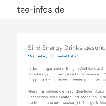
Zum
tee-infos.de
Inhalt
springen
Sind Energy Drinks gesun
/
Getränke
/ Von
Teeliebhaber
In der heutigen schnelllebigen Welt hat das S
veranlasst, sich Energy-Drinks zuzuwenden. Vo
anregender Zutaten versprechen diese Getränk
Allerdings bleiben die gesundheitlichen Aus
Gegenstand von Debatten und Bedenken. In di
Nachteilen und untersuchen, ob Energy-Drinks 