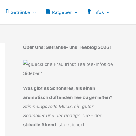
Getränke
Ratgeber
Infos
Über Uns: Getränke- und Teeblog 2026!
Was gibt es Schöneres, als einen
aromatisch duftenden Tee zu genießen?
Stimmungsvolle Musik, ein guter
Schmöker und der richtige Tee
- der
stilvolle Abend
ist gesichert.