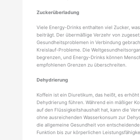
Zuckerüberladung
Viele Energy-Drinks enthalten viel Zucker, 
beiträgt. Der übermäßige Verzehr von zugesetz
Gesundheitsproblemen in Verbindung gebracht,
Kreislauf-Probleme. Die Weltgesundheitsorgan
begrenzen, und Energy-Drinks können Menschen
empfohlenen Grenzen zu überschreiten.
Dehydrierung
Koffein ist ein Diuretikum, das heißt, es erhö
Dehydrierung führen. Während ein mäßiger Ko
auf den Flüssigkeitshaushalt hat, kann die Ve
ohne ausreichenden Wasserkonsum zur Dehydrie
die allgemeine Gesundheit von entscheidender
Funktion bis zur körperlichen Leistungsfähigkei