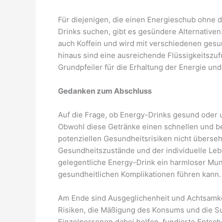
Für diejenigen, die einen Energieschub ohne d
Drinks suchen, gibt es gesündere Alternativen
auch Koffein und wird mit verschiedenen gesu
hinaus sind eine ausreichende Flüssigkeitszu
Grundpfeiler für die Erhaltung der Energie un
Gedanken zum Abschluss
Auf die Frage, ob Energy-Drinks gesund oder u
Obwohl diese Getränke einen schnellen und b
potenziellen Gesundheitsrisiken nicht überse
Gesundheitszustände und der individuelle Leben
gelegentliche Energy-Drink ein harmloser Mun
gesundheitlichen Komplikationen führen kann.
Am Ende sind Ausgeglichenheit und Achtsamkei
Risiken, die Mäßigung des Konsums und die S
Einzelpersonen dabei helfen, fundierte Entsch