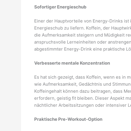
Sofortiger Energieschub
Einer der Hauptvorteile von Energy-Drinks ist
Energieschub zu liefern. Koffein, der Hauptwirk
die Aufmerksamkeit steigern und Müdigkeit red
anspruchsvolle Lerneinheiten oder anstrengend
abgestimmter Energy-Drink eine praktische L
Verbesserte mentale Konzentration
Es hat sich gezeigt, dass Koffein, wenn es in
wie Aufmerksamkeit, Gedächtnis und Stimmung
Koffeingehalt können dazu beitragen, dass Me
erfordern, geistig fit bleiben. Dieser Aspekt m
nächtlicher Arbeitssitzungen oder intensiver 
Praktische Pre-Workout-Option