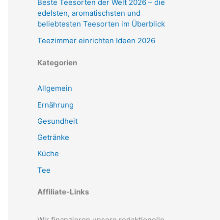
Beste Teesorten der Welt 2026 – die
edelsten, aromatischsten und
beliebtesten Teesorten im Überblick
Teezimmer einrichten Ideen 2026
Kategorien
Allgemein
Ernährung
Gesundheit
Getränke
Küche
Tee
Affiliate-Links
Wir finanzieren unsere redaktionelle