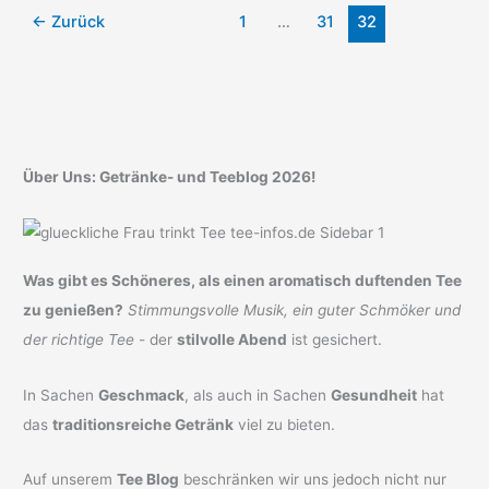
Minze?
←
Zurück
1
…
31
32
Über Uns: Getränke- und Teeblog 2026!
Was gibt es Schöneres, als einen aromatisch duftenden Tee
zu genießen?
Stimmungsvolle Musik, ein guter Schmöker und
der richtige Tee
- der
stilvolle Abend
ist gesichert.
In Sachen
Geschmack
, als auch in Sachen
Gesundheit
hat
das
traditionsreiche Getränk
viel zu bieten.
Auf unserem
Tee Blog
beschränken wir uns jedoch nicht nur