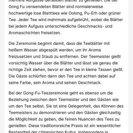
Gong Fu verwendeten Blätter sind normalerweise
hochwertige lose Blatttees wie Oolong, Pu-Erh oder grüner
Tee. Jeder Tee wird mehrmals aufgebrüht, wobei die Blätter
bei jedem Aufguss unterschiedliche Geschmacks- und
Aromaschichten freisetzen.
Die Zeremonie beginnt damit, dass die Teeblätter mit
heißem Wasser abgespült werden, um ihr Aroma
freizusetzen und Staub zu entfernen. Der Teemeister gießt
vorsichtig Wasser über die Blätter und lässt sie genau die
richtige Zeit ziehen, bevor er den Tee in kleine Tassen gießt.
Die Gäste schlürfen dann den Tee und achten dabei auf
seine Farbe, sein Aroma und seinen Geschmack.
Bei der Gong-Fu-Teezeremonie geht es ebenso um die
Beziehung zwischen dem Teemeister und den Gästen wie
um den Tee selbst. Sie ist eine Gelegenheit, das Können des
Teemeisters zu demonstrieren und den Gästen gleichzeitig
die Möglichkeit zu geben, die feinen Nuancen des Tees zu
genießen. Diese traditionsreiche Praxis ist ein wesentlicher
Bestandteil der chinesischen Kultur, insbesondere in