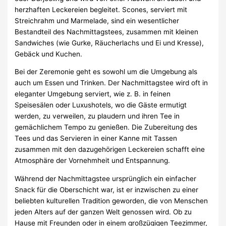
herzhaften Leckereien begleitet. Scones, serviert mit
Streichrahm und Marmelade, sind ein wesentlicher
Bestandteil des Nachmittagstees, zusammen mit kleinen
Sandwiches (wie Gurke, Räucherlachs und Ei und Kresse),
Gebäck und Kuchen.
Bei der Zeremonie geht es sowohl um die Umgebung als
auch um Essen und Trinken. Der Nachmittagstee wird oft in
eleganter Umgebung serviert, wie z. B. in feinen
Speisesälen oder Luxushotels, wo die Gäste ermutigt
werden, zu verweilen, zu plaudern und ihren Tee in
gemächlichem Tempo zu genießen. Die Zubereitung des
Tees und das Servieren in einer Kanne mit Tassen
zusammen mit den dazugehörigen Leckereien schafft eine
Atmosphäre der Vornehmheit und Entspannung.
Während der Nachmittagstee ursprünglich ein einfacher
Snack für die Oberschicht war, ist er inzwischen zu einer
beliebten kulturellen Tradition geworden, die von Menschen
jeden Alters auf der ganzen Welt genossen wird. Ob zu
Hause mit Freunden oder in einem großzügigen Teezimmer,