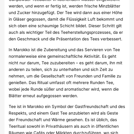
werden, und wenn er fertig ist, werden frische Minzblätter
und Zucker hinzugefügt. Der Tee wird dann aus einer Höhe
in Gläser gegossen, damit die Flüssigkeit Luft bekommt und
sich oben eine schaumige Schicht bildet. Dieser Schritt gilt
auch als wichtiger Teil des Teeherstellungsprozesses, da er
den Geschmack und die Präsentation des Tees verbessert.
In Marokko ist die Zubereitung und das Servieren von Tee
normalerweise eine gemeinschaftliche Aktivität. Es geht
nicht nur darum, Tee zuzubereiten – es geht darum, ihn mit
anderen zu teilen, sich zu unterhalten und sich Zeit zu
nehmen, um die Gesellschaft von Freunden und Familie zu
genießen. Das Ritual umfasst oft mehrere Runden Tee,
wobei jede Runde süßer und aromatischer wird, wenn die
Blätter erneut aufgegossen werden.
Tee ist in Marokko ein Symbol der Gastfreundschaft und des
Respekts, und einem Gast Tee anzubieten wird als Geste
der Freundschaft und Wärme gesehen. Es ist üblich, das
Teeritual sowohl in Privathäusern als auch in öffentlichen
Räumen wie Cafés oder Märkten durchzuführen, wo sich