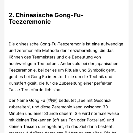
2. Chinesische Gong-Fu-
Teezeremonie
Die chinesische Gong-Fu-Teezeremonie ist eine aufwendige
und zeremonielle Methode der Teezubereitung, die das
Können des Teemeisters und die Bedeutung von
hochwertigem Tee betont. Anders als bei der japanischen
Teezeremonie, bei der es um Rituale und Symbolik geht,
geht es bei Gong Fu in erster Linie um die Technik und
Kunstfertigkeit, die für die Zubereitung einer perfekten
Tasse Tee erforderlich sind.
Der Name Gong Fu (功夫) bedeutet „Tee mit Geschick
zubereiten“, und diese Zeremonie kann zwischen 30
Minuten und einer Stunde dauern. Sie wird normalerweise
mit kleinen Teekannen (oft aus Ton oder Porzellan) und
kleinen Tassen durchgeführt, da das Ziel darin besteht,
mehrere Aufgüsse derselben Blätter zu genießen. Die bei