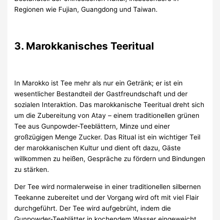
Regionen wie Fujian, Guangdong und Taiwan.
3. Marokkanisches Teeritual
In Marokko ist Tee mehr als nur ein Getränk; er ist ein
wesentlicher Bestandteil der Gastfreundschaft und der
sozialen Interaktion. Das marokkanische Teeritual dreht sich
um die Zubereitung von Atay – einem traditionellen grünen
Tee aus Gunpowder-Teeblättern, Minze und einer
großzügigen Menge Zucker. Das Ritual ist ein wichtiger Teil
der marokkanischen Kultur und dient oft dazu, Gäste
willkommen zu heißen, Gespräche zu fördern und Bindungen
zu stärken.
Der Tee wird normalerweise in einer traditionellen silbernen
Teekanne zubereitet und der Vorgang wird oft mit viel Flair
durchgeführt. Der Tee wird aufgebrüht, indem die
Gunpowder-Teeblätter in kochendem Wasser eingeweicht