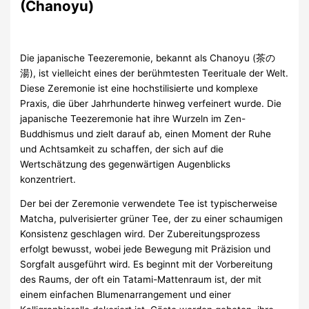
(Chanoyu)
Die japanische Teezeremonie, bekannt als Chanoyu (茶の
湯), ist vielleicht eines der berühmtesten Teerituale der Welt.
Diese Zeremonie ist eine hochstilisierte und komplexe
Praxis, die über Jahrhunderte hinweg verfeinert wurde. Die
japanische Teezeremonie hat ihre Wurzeln im Zen-
Buddhismus und zielt darauf ab, einen Moment der Ruhe
und Achtsamkeit zu schaffen, der sich auf die
Wertschätzung des gegenwärtigen Augenblicks
konzentriert.
Der bei der Zeremonie verwendete Tee ist typischerweise
Matcha, pulverisierter grüner Tee, der zu einer schaumigen
Konsistenz geschlagen wird. Der Zubereitungsprozess
erfolgt bewusst, wobei jede Bewegung mit Präzision und
Sorgfalt ausgeführt wird. Es beginnt mit der Vorbereitung
des Raums, der oft ein Tatami-Mattenraum ist, der mit
einem einfachen Blumenarrangement und einer