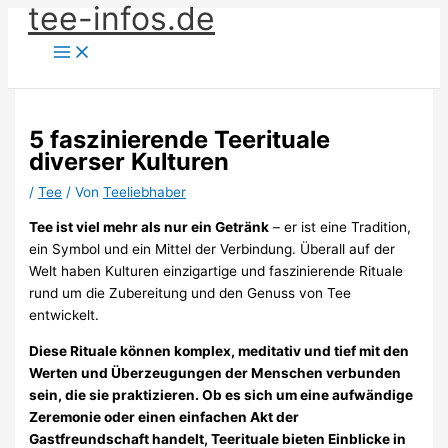
tee-infos.de
Zum
Inhalt
springen
5 faszinierende Teerituale
diverser Kulturen
/
Tee
/ Von
Teeliebhaber
Tee ist viel mehr als nur ein Getränk
– er ist eine Tradition,
ein Symbol und ein Mittel der Verbindung. Überall auf der
Welt haben Kulturen einzigartige und faszinierende Rituale
rund um die Zubereitung und den Genuss von Tee
entwickelt.
Diese Rituale können komplex, meditativ und tief mit den
Werten und Überzeugungen der Menschen verbunden
sein, die sie praktizieren. Ob es sich um eine aufwändige
Zeremonie oder einen einfachen Akt der
Gastfreundschaft handelt, Teerituale bieten Einblicke in