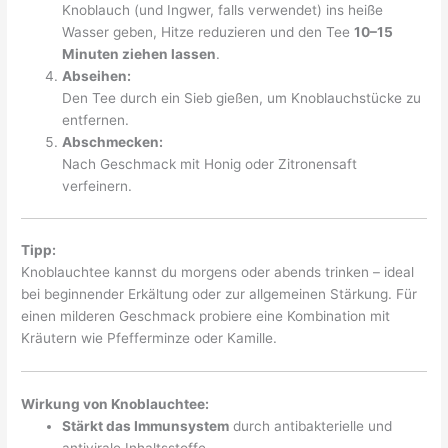
Knoblauch (und Ingwer, falls verwendet) ins heiße
Wasser geben, Hitze reduzieren und den Tee
10–15
Minuten ziehen lassen
.
Abseihen:
Den Tee durch ein Sieb gießen, um Knoblauchstücke zu
entfernen.
Abschmecken:
Nach Geschmack mit Honig oder Zitronensaft
verfeinern.
Tipp:
Knoblauchtee kannst du morgens oder abends trinken – ideal
bei beginnender Erkältung oder zur allgemeinen Stärkung. Für
einen milderen Geschmack probiere eine Kombination mit
Kräutern wie Pfefferminze oder Kamille.
Wirkung von Knoblauchtee:
Stärkt das Immunsystem
durch antibakterielle und
antivirale Inhaltsstoffe