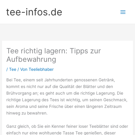
Zum
tee-infos.de
Inhalt
springen
Tee richtig lagern: Tipps zur
Aufbewahrung
/
Tee
/ Von
Teeliebhaber
Bei Tee, einem seit Jahrhunderten genossenen Getränk,
kommt es nicht nur auf die Qualität der Blätter und den
Brühvorgang an; es geht auch um die richtige Lagerung. Die
richtige Lagerung des Tees ist wichtig, um seinen Geschmack,
sein Aroma und seine Frische über einen längeren Zeitraum
hinweg zu bewahren.
Ganz gleich, ob Sie ein Kenner feiner loser Teeblätter sind oder
einfach nur eine wohltuende Tasse Tee genießen, dieser