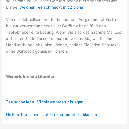
sei es eine heiße Tasse Comfort oder ein erfrischendes Glas
Eistee.
Welcher Tee schmeckt mit Zitrone?
Von der Schnellkochmethode über das Aufgießen auf Eis bis
hin zur Verwendung spezieller Geräte gibt es für jeden
Teeliebhaber eine Lösung. Wenn Sie also das nächste Mal Lust
auf die perfekte Tasse Tee haben, wissen Sie, wie Sie ihn im
Handumdrehen abkühlen können, sodass Sie jeden Schluck
ohne Wartezeit genießen können.
Weiterführende Literatur
Tee schneller auf Trinktemperatur kriegen
Heißen Tee schnell auf Trinktemperatur abkühlen