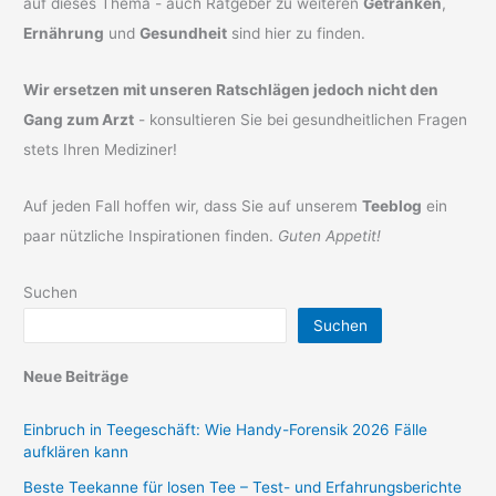
auf dieses Thema - auch Ratgeber zu weiteren
Getränken
,
Ernährung
und
Gesundheit
sind hier zu finden.
Wir ersetzen mit unseren Ratschlägen jedoch nicht den
Gang zum Arzt
- konsultieren Sie bei gesundheitlichen Fragen
stets Ihren Mediziner!
Auf jeden Fall hoffen wir, dass Sie auf unserem
Teeblog
ein
paar nützliche Inspirationen finden.
Guten Appetit!
Suchen
Suchen
Neue Beiträge
Einbruch in Teegeschäft: Wie Handy-Forensik 2026 Fälle
aufklären kann
Beste Teekanne für losen Tee – Test- und Erfahrungsberichte