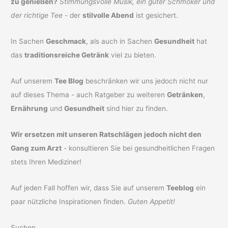
zu genießen?
Stimmungsvolle Musik, ein guter Schmöker und
der richtige Tee
- der
stilvolle Abend
ist gesichert.
In Sachen
Geschmack
, als auch in Sachen
Gesundheit
hat
das
traditionsreiche Getränk
viel zu bieten.
Auf unserem
Tee Blog
beschränken wir uns jedoch nicht nur
auf dieses Thema - auch Ratgeber zu weiteren
Getränken
,
Ernährung
und
Gesundheit
sind hier zu finden.
Wir ersetzen mit unseren Ratschlägen jedoch nicht den
Gang zum Arzt
- konsultieren Sie bei gesundheitlichen Fragen
stets Ihren Mediziner!
Auf jeden Fall hoffen wir, dass Sie auf unserem
Teeblog
ein
paar nützliche Inspirationen finden.
Guten Appetit!
Suchen