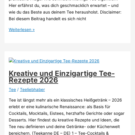
Hier erfährst du, was dich geschmacklich erwartet – und
wie du das Beste aus deinem Tee herausholst. Disclaimer:
Bei diesem Beitrag handelt es sich nicht
Moringa
Weiterlesen »
Tee
Geschmack
–
Wie
schmeckt
er
Kreative und Einzigartige Tee-
wirklich?
Rezepte 2026
Tee
/
Teeliebhaber
Tee ist längst mehr als ein klassisches Heißgetränk – 2026
erlebt er eine kulinarische Renaissance: als Basis für
Cocktails, Mocktails, Eistees, herzhafte Gerichte oder sogar
Desserts. Hier findest du kreative Rezepte und Ideen, die
Tee neu definieren und deine Getränke- oder Küchenwelt
bereichern. (Teekanne DE – DE) 1 – Tee-Cocktails &