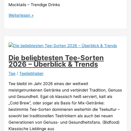
Mocktails – Trendige Drinks
Kreative
Weiterlesen »
und
Einzigartige
Tee-
Rezepte
2026
Die beliebtesten Tee-Sorten
2026 – Überblick & Trends
Tee
/
Teeliebhaber
Tee bleibt im Jahr 2026 eines der weltweit
meistgetrunkenen Getränke und verbindet Tradition, Genuss
und Gesundheit. Egal ob klassisch heiß serviert, kalt als
„Cold Brew“, oder sogar als Basis für Mix-Getränke:
bestimmte Tee-Sorten dominieren weiterhin die Teekultur –
sowohl bei traditionellen Teetrinkern als auch bei neuen
Generationen von Genuss- und Gesundheitsfans. (Bidfood)
Klassische Lieblinge aus