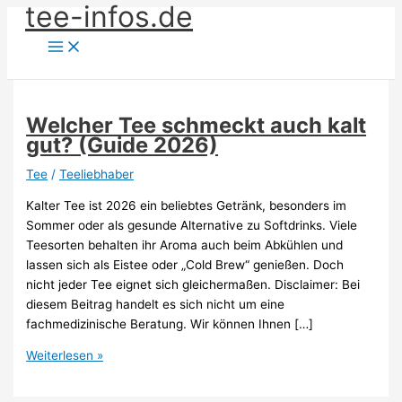
tee-infos.de
Zum
Inhalt
springen
Welcher Tee schmeckt auch kalt
gut? (Guide 2026)
Tee
/
Teeliebhaber
Kalter Tee ist 2026 ein beliebtes Getränk, besonders im
Sommer oder als gesunde Alternative zu Softdrinks. Viele
Teesorten behalten ihr Aroma auch beim Abkühlen und
lassen sich als Eistee oder „Cold Brew“ genießen. Doch
nicht jeder Tee eignet sich gleichermaßen. Disclaimer: Bei
diesem Beitrag handelt es sich nicht um eine
fachmedizinische Beratung. Wir können Ihnen […]
Welcher
Weiterlesen »
Tee
schmeckt