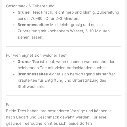
Geschmack & Zubereitung
Grüner Tee:
Frisch, leicht herb und blumig. Zubereitung
bei ca. 70–80 °C für 2–3 Minuten.
Brennnesseltee:
Mild, leicht grasig und nussig.
Zubereitung mit kochendem Wasser, 5–10 Minuten
ziehen lassen.
Für wen eignet sich welcher Tee?
Grüner Tee
ist ideal, wenn du einen wachmachenden,
belebenden Tee mit vielen Antioxidantien suchst.
Brennnesseltee
eignet sich hervorragend als sanfter
Kräutertee für Entgiftung und Unterstützung des
Stoffwechsels.
Fazit
Beide Tees haben ihre besonderen Vorzüge und können je
nach Bedarf und Geschmack gewählt werden. Für eine
gesunde Teeroutine lohnt es sich, beide Sorten