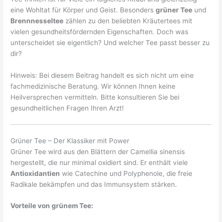
eine Wohltat für Körper und Geist. Besonders
grüner Tee
und
Brennnesseltee
zählen zu den beliebten Kräutertees mit
vielen gesundheitsfördernden Eigenschaften. Doch was
unterscheidet sie eigentlich? Und welcher Tee passt besser zu
dir?
Hinweis: Bei diesem Beitrag handelt es sich nicht um eine
fachmedizinische Beratung. Wir können Ihnen keine
Heilversprechen vermitteln. Bitte konsultieren Sie bei
gesundheitlichen Fragen Ihren Arzt!
Grüner Tee – Der Klassiker mit Power
Grüner Tee wird aus den Blättern der Camellia sinensis
hergestellt, die nur minimal oxidiert sind. Er enthält viele
Antioxidantien
wie Catechine und Polyphenole, die freie
Radikale bekämpfen und das Immunsystem stärken.
Vorteile von grünem Tee: