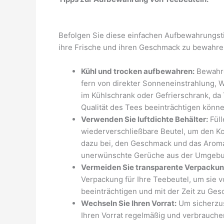
Befolgen Sie diese einfachen Aufbewahrungsti
ihre Frische und ihren Geschmack zu bewahre
Kühl und trocken aufbewahren:
Bewahre
fern von direkter Sonneneinstrahlung, 
im Kühlschrank oder Gefrierschrank, da
Qualität des Tees beeinträchtigen könne
Verwenden Sie luftdichte Behälter:
Füll
wiederverschließbare Beutel, um den Kon
dazu bei, den Geschmack und das Aroma
unerwünschte Gerüche aus der Umgebu
Vermeiden Sie transparente Verpacku
Verpackung für Ihre Teebeutel, um sie v
beeinträchtigen und mit der Zeit zu Ge
Wechseln Sie Ihren Vorrat:
Um sicherzust
Ihren Vorrat regelmäßig und verbrauche