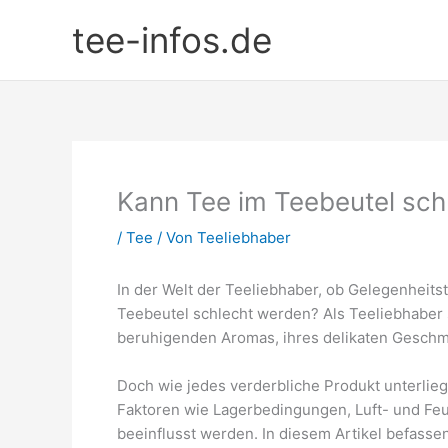
Zum
tee-infos.de
Inhalt
springen
Kann Tee im Teebeutel sch
/
Tee
/ Von
Teeliebhaber
In der Welt der Teeliebhaber, ob Gelegenheitstr
Teebeutel schlecht werden? Als Teeliebhaber
beruhigenden Aromas, ihres delikaten Geschm
Doch wie jedes verderbliche Produkt unterlieg
Faktoren wie Lagerbedingungen, Luft- und Feuc
beeinflusst werden. In diesem Artikel befasse