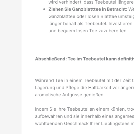
wird verhindert, dass Teebeutel längere 
Ziehen Sie Ganzblatttee in Betracht:
Wen
Ganzblatttee oder losen Blatttee umste
länger behält als Teebeutel. Investiere
und bequem losen Tee zuzubereiten.
Abschließend: Tee im Teebeutel kann definit
Während Tee in einem Teebeutel mit der Zeit t
Lagerung und Pflege die Haltbarkeit verlänge
aromatische Aufgüsse genießen.
Indem Sie Ihre Teebeutel an einem kühlen, tro
aufbewahren und sie innerhalb eines angeme
wohltuenden Geschmack Ihrer Lieblingstees mi