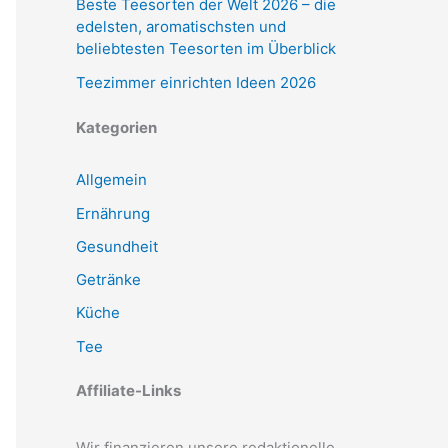
Beste Teesorten der Welt 2026 – die
edelsten, aromatischsten und
beliebtesten Teesorten im Überblick
Teezimmer einrichten Ideen 2026
Kategorien
Allgemein
Ernährung
Gesundheit
Getränke
Küche
Tee
Affiliate-Links
Wir finanzieren unsere redaktionelle