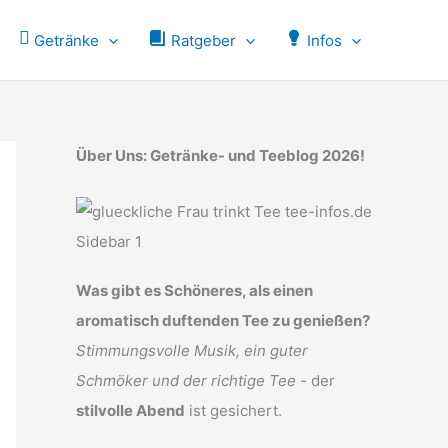
Getränke
Ratgeber
Infos
Über Uns: Getränke- und Teeblog 2026!
Was gibt es Schöneres, als einen
aromatisch duftenden Tee zu genießen?
Stimmungsvolle Musik, ein guter
Schmöker und der richtige Tee
- der
stilvolle Abend
ist gesichert.