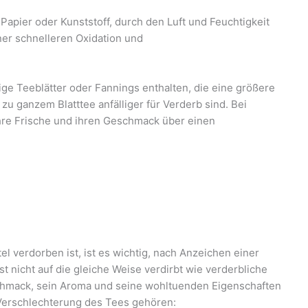
apier oder Kunststoff, durch den Luft und Feuchtigkeit
er schnelleren Oxidation und
e Teeblätter oder Fannings enthalten, die eine größere
zu ganzem Blatttee anfälliger für Verderb sind. Bei
hre Frische und ihren Geschmack über einen
l verdorben ist, ist es wichtig, nach Anzeichen einer
 nicht auf die gleiche Weise verdirbt wie verderbliche
schmack, sein Aroma und seine wohltuenden Eigenschaften
 Verschlechterung des Tees gehören: