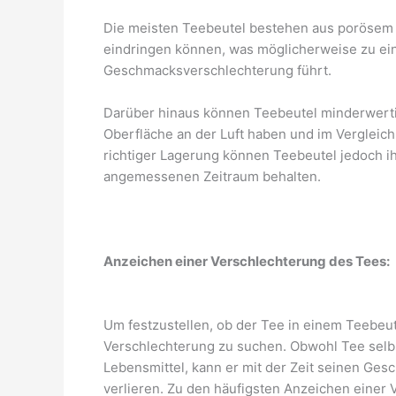
Die meisten Teebeutel bestehen aus porösem P
eindringen können, was möglicherweise zu ein
Geschmacksverschlechterung führt.
Darüber hinaus können Teebeutel minderwertig
Oberfläche an der Luft haben und im Vergleich 
richtiger Lagerung können Teebeutel jedoch i
angemessenen Zeitraum behalten.
Anzeichen einer Verschlechterung des Tees:
Um festzustellen, ob der Tee in einem Teebeute
Verschlechterung zu suchen. Obwohl Tee selbst
Lebensmittel, kann er mit der Zeit seinen Ge
verlieren. Zu den häufigsten Anzeichen einer