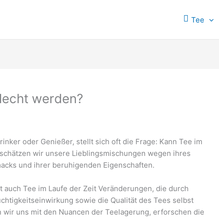
Tee
lecht werden?
inker oder Genießer, stellt sich oft die Frage: Kann Tee im
 schätzen wir unsere Lieblingsmischungen wegen ihres
acks und ihrer beruhigenden Eigenschaften.
t auch Tee im Laufe der Zeit Veränderungen, die durch
htigkeitseinwirkung sowie die Qualität des Tees selbst
n wir uns mit den Nuancen der Teelagerung, erforschen die