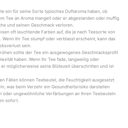
te ein für seine Sorte typisches Duftaroma haben, ob
hrem Tee an Aroma mangelt oder er abgestanden oder muffig
ische und seinen Geschmack verloren.
en oft leuchtende Farben auf, die je nach Teesorte von
n. Wenn Ihr Tee stumpf oder verblasst erscheint, kann das
ksverlust sein.
rühen sollte der Tee ein ausgewogenes Geschmacksprofil
lexität haben. Wenn Ihr Tee fade, langweilig oder
er möglicherweise seine Blütezeit überschritten und ist
en Fällen können Teebeutel, die Feuchtigkeit ausgesetzt
n, was beim Verzehr ein Gesundheitsrisiko darstellen
l oder ungewöhnliche Verfärbungen an Ihren Teebeuteln
n sofort.