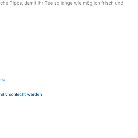
he Tipps, damit Ihr Tee so lange wie möglich frisch und
es:
nitiv schlecht werden