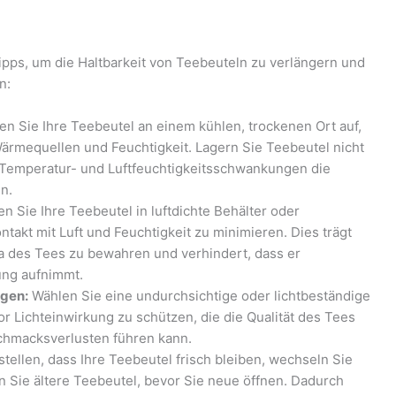
pps, um die Haltbarkeit von Teebeuteln zu verlängern und
n:
n Sie Ihre Teebeutel an einem kühlen, trockenen Ort auf,
Wärmequellen und Feuchtigkeit. Lagern Sie Teebeutel nicht
 Temperatur- und Luftfeuchtigkeitsschwankungen die
n.
en Sie Ihre Teebeutel in luftdichte Behälter oder
takt mit Luft und Feuchtigkeit zu minimieren. Dies trägt
 des Tees zu bewahren und verhindert, dass er
ng aufnimmt.
ngen:
Wählen Sie eine undurchsichtige oder lichtbeständige
or Lichteinwirkung zu schützen, die die Qualität des Tees
schmacksverlusten führen kann.
ellen, dass Ihre Teebeutel frisch bleiben, wechseln Sie
n Sie ältere Teebeutel, bevor Sie neue öffnen. Dadurch