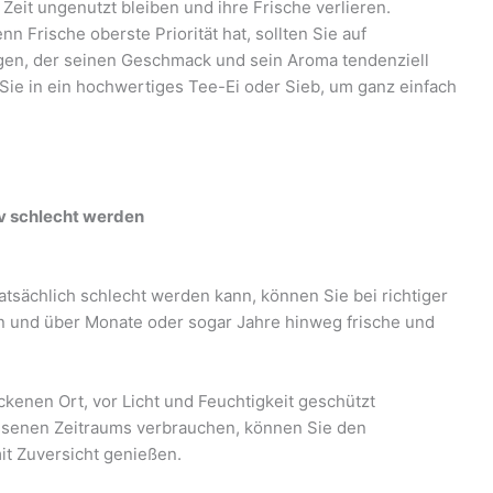
Zeit ungenutzt bleiben und ihre Frische verlieren.
n Frische oberste Priorität hat, sollten Sie auf
igen, der seinen Geschmack und sein Aroma tendenziell
n Sie in ein hochwertiges Tee-Ei oder Sieb, um ganz einfach
iv schlecht werden
atsächlich schlecht werden kann, können Sie bei richtiger
rn und über Monate oder sogar Jahre hinweg frische und
ckenen Ort, vor Licht und Feuchtigkeit geschützt
ssenen Zeitraums verbrauchen, können Sie den
t Zuversicht genießen.