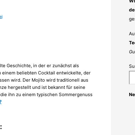
Wi
de
ei
ge
Au
Te
Gu
e Geschichte, in der er zunächst als
Su
u einem beliebten Cocktail entwickelte, der
en wird. Der Mojito wird traditionell aus
e hergestellt und ist bekannt für seine
 die ihn zu einem typischen Sommergenuss
Ne
?
: