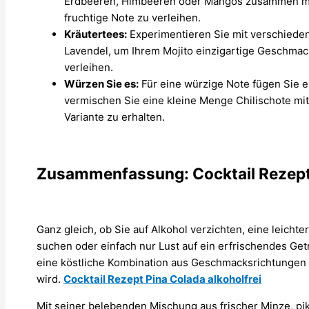
Erdbeeren, Himbeeren oder Mangos zusammen mit
fruchtige Note zu verleihen.
Kräutertees:
Experimentieren Sie mit verschieden
Lavendel, um Ihrem Mojito einzigartige Geschmac
verleihen.
Würzen Sie es:
Für eine würzige Note fügen Sie e
vermischen Sie eine kleine Menge Chilischote mit
Variante zu erhalten.
Zusammenfassung: Cocktail Rezept 
Ganz gleich, ob Sie auf Alkohol verzichten, eine leichter
suchen oder einfach nur Lust auf ein erfrischendes Getr
eine köstliche Kombination aus Geschmacksrichtungen u
wird.
Cocktail Rezept Pina Colada alkoholfrei
Mit seiner belebenden Mischung aus frischer Minze, pi