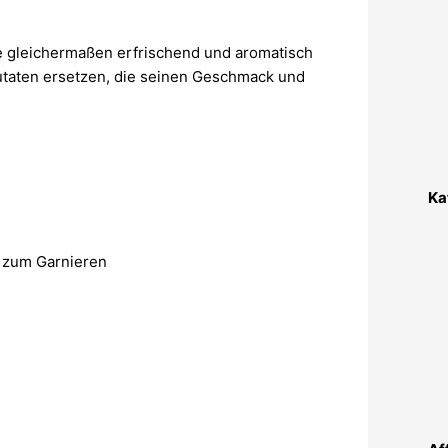
ie gleichermaßen erfrischend und aromatisch
utaten ersetzen, die seinen Geschmack und
Ka
r zum Garnieren