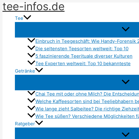
tee-infos.de
Zum
Inhalt
Tee
springen
Einbruch in Teegeschäft: Wie Handy-Forensik 2
Die seltensten Teesorten weltweit: Top 10
5 faszinierende Teerituale diverser Kulturen
Tee Experten weltweit: Top 10 bekannteste
Getränke
Chai Tee mit oder ohne Milch? Die Entscheidun
Welche Kaffeesorten sind bei Teeliebhabern be
Wie lange zieht Salbeitee? Die richtige Ziehze
Wie Tee süßen? Verschiedene Möglichkeiten f
Ratgeber