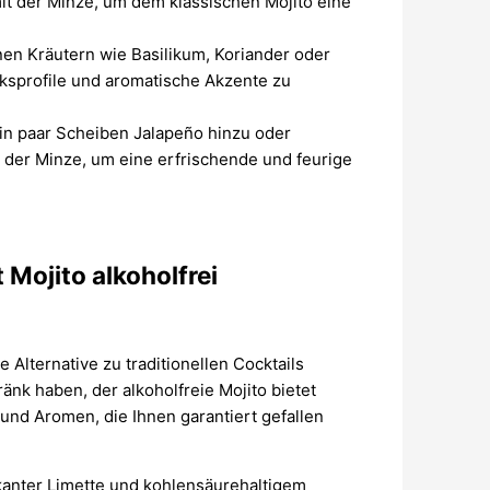
 der Minze, um dem klassischen Mojito eine
en Kräutern wie Basilikum, Koriander oder
ksprofile und aromatische Akzente zu
in paar Scheiben Jalapeño hinzu oder
 der Minze, um eine erfrischende und feurige
Mojito alkoholfrei
e Alternative zu traditionellen Cocktails
änk haben, der alkoholfreie Mojito bietet
nd Aromen, die Ihnen garantiert gefallen
kanter Limette und kohlensäurehaltigem