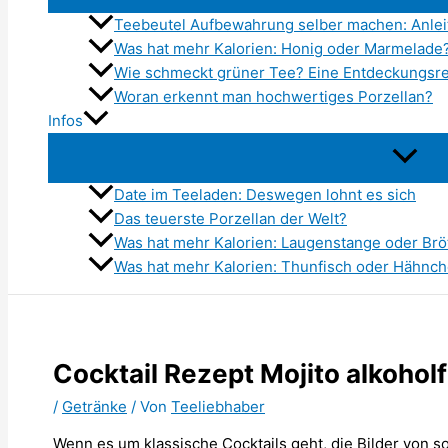
Teebeutel Aufbewahrung selber machen: Anleit
Was hat mehr Kalorien: Honig oder Marmelade
Wie schmeckt grüner Tee? Eine Entdeckungs
Woran erkennt man hochwertiges Porzellan?
Infos
Date im Teeladen: Deswegen lohnt es sich
Das teuerste Porzellan der Welt?
Was hat mehr Kalorien: Laugenstange oder Br
Was hat mehr Kalorien: Thunfisch oder Hähnc
Cocktail Rezept Mojito alkoholf
/
Getränke
/ Von
Teeliebhaber
Wenn es um klassische Cocktails geht, die Bilder von 