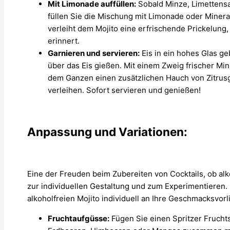
Mit Limonade auffüllen:
Sobald Minze, Limettensa
füllen Sie die Mischung mit Limonade oder Miner
verleiht dem Mojito eine erfrischende Prickelung,
erinnert.
Garnieren und servieren:
Eis in ein hohes Glas ge
über das Eis gießen. Mit einem Zweig frischer Mi
dem Ganzen einen zusätzlichen Hauch von Zitrusg
verleihen. Sofort servieren und genießen!
Anpassung und Variationen:
Eine der Freuden beim Zubereiten von Cocktails, ob alko
zur individuellen Gestaltung und zum Experimentieren. H
alkoholfreien Mojito individuell an Ihre Geschmacksvo
Fruchtaufgüsse:
Fügen Sie einen Spritzer Fruchts