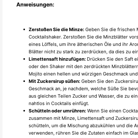
Anweisungen:
Zerstoßen Sie die Minze:
Geben Sie die frischen M
Cocktailshaker. Zerstoßen Sie die Minzblätter vor
eines Löffels, um ihre ätherischen Öle und ihr Aro
Blätter nicht zu stark zu zerdrücken, da dies zu 
Limettensaft hinzufügen:
Drücken Sie den Saft ei
oder den Shaker mit den zerdrückten Minzblättern
Mojito einen hellen und würzigen Geschmack und 
Mit Zuckersirup süßen:
Geben Sie den Zuckersiru
Geschmack an, je nachdem, welche Süße Sie bevor
aus gleichen Teilen Zucker und Wasser, die zu ei
nahtlos in Cocktails einfügt.
Schütteln oder umrühren:
Wenn Sie einen Cocktai
zusammen mit Minze, Limettensaft und Zuckersiru
schütteln, um die Mischung abzukühlen und die 
verwenden, rühren Sie die Zutaten einfach im Glas