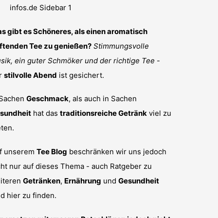
s gibt es Schöneres, als einen aromatisch
ftenden Tee zu genießen?
Stimmungsvolle
sik, ein guter Schmöker und der richtige Tee
-
r
stilvolle Abend
ist gesichert.
 Sachen
Geschmack
, als auch in Sachen
sundheit
hat das
traditionsreiche Getränk
viel zu
eten.
f unserem
Tee Blog
beschränken wir uns jedoch
cht nur auf dieses Thema - auch Ratgeber zu
iteren
Getränken
,
Ernährung
und
Gesundheit
nd hier zu finden.