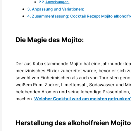
Anweisungen:
Anpassung und Variationen:
Zusammenfassung: Cocktail Rezept Mojito alkoholfr
Die Magie des Mojito:
Der aus Kuba stammende Mojito hat eine jahrhundertealt
medizinisches Elixier zubereitet wurde, bevor er sich z
sowohl von Einheimischen als auch von Touristen genoss
weißem Rum, Zucker, Limettensaft, Sodawasser und Minz
belebenden Aromen und seine lebendige Präsentation,
machen.
Welcher Cocktail wird am meisten getrunken
Herstellung des alkoholfreien Mojito