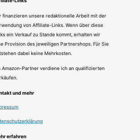
filiate-Links
r finanzieren unsere redaktionelle Arbeit mit der
rwendung von Affiliate-Links. Wenn über diese
nks ein Verkauf zu Stande kommt, erhalten wir
ne Provision des jeweiligen Partnershops. Für Sie
tstehen dabei keine Mehrkosten.
s Amazon-Partner verdiene ich an qualifizierten
rkäufen.
ntakt und mehr
pressum
tenschutzerklärung
hr erfahren