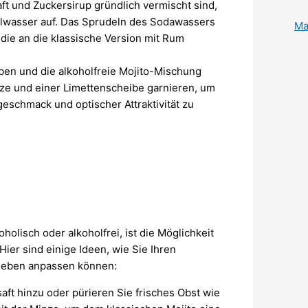
ft und Zuckersirup gründlich vermischt sind,
alwasser auf. Das Sprudeln des Sodawassers
Ma
 die an die klassische Version mit Rum
ben und die alkoholfreie Mojito-Mischung
nze und einer Limettenscheibe garnieren, um
eschmack und optischer Attraktivität zu
holisch oder alkoholfrei, ist die Möglichkeit
ier sind einige Ideen, wie Sie Ihren
rlieben anpassen können:
aft hinzu oder pürieren Sie frisches Obst wie