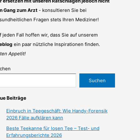
r ersetzen mit unseren Ratschlägen jedoch nicht
n Gang zum Arzt
- konsultieren Sie bei
sundheitlichen Fragen stets Ihren Mediziner!
f jeden Fall hoffen wir, dass Sie auf unserem
eblog
ein paar nützliche Inspirationen finden.
ten Appetit!
chen
Suchen
ue Beiträge
Einbruch in Teegeschäft: Wie Handy-Forensik
2026 Fälle aufklären kann
Beste Teekanne für losen Tee – Test- und
Erfahrungsberichte 2026