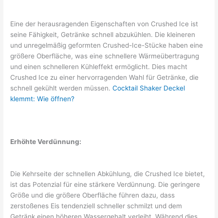
Eine der herausragenden Eigenschaften von Crushed Ice ist
seine Fähigkeit, Getränke schnell abzukühlen. Die kleineren
und unregelmäßig geformten Crushed-Ice-Stücke haben eine
größere Oberfläche, was eine schnellere Wärmeübertragung
und einen schnelleren Kühleffekt ermöglicht. Dies macht
Crushed Ice zu einer hervorragenden Wahl für Getränke, die
schnell gekühlt werden müssen.
Cocktail Shaker Deckel
klemmt: Wie öffnen?
Erhöhte Verdünnung:
Die Kehrseite der schnellen Abkühlung, die Crushed Ice bietet,
ist das Potenzial für eine stärkere Verdünnung. Die geringere
Größe und die größere Oberfläche führen dazu, dass
zerstoßenes Eis tendenziell schneller schmilzt und dem
Getränk einen höheren Wassergehalt verleiht. Während dies