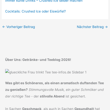
Immer kühle Drinks – Crushed Ice selber machen
Cocktails: Crushed Ice oder Eiswürfel?
←
Vorheriger Beitrag
Nächster Beitrag
→
Über Uns: Getränke- und Teeblog 2026!
Was gibt es Schöneres, als einen aromatisch duftenden Tee
zu genießen?
Stimmungsvolle Musik, ein guter Schmöker und
der richtige Tee
- der
stilvolle Abend
ist gesichert.
In Sachen
Geschmack
, als auch in Sachen
Gesundheit
hat