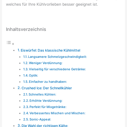
welches für Ihre Kühlvorlieben besser geeignet ist.
Inhaltsverzeichnis
Eiswürfel: Das klassische Kühlmittel
Langsamere Schmelzgeschwindigkeit:
Weniger Verdünnung:
Vielseitig für verschiedene Getränke:
Optik:
Einfacher zu handhaben:
Crushed Ice: Der Schnellkühler
Schnelles Kühlen:
Erhöhte Verdünnung:
Perfekt für Mixgetränke:
Verbessertes Mischen und Mischen:
Sonic-Appeal:
Die Wahl der richtigen Kälte: