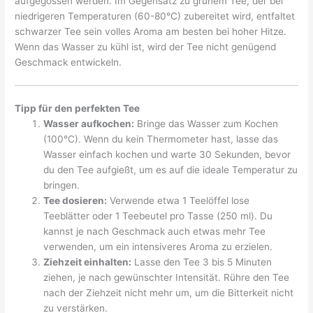
aufgegossen werden. Im Gegensatz zu grünem Tee, der bei
niedrigeren Temperaturen (60-80°C) zubereitet wird, entfaltet
schwarzer Tee sein volles Aroma am besten bei hoher Hitze.
Wenn das Wasser zu kühl ist, wird der Tee nicht genügend
Geschmack entwickeln.
Tipp für den perfekten Tee
Wasser aufkochen:
Bringe das Wasser zum Kochen
(100°C). Wenn du kein Thermometer hast, lasse das
Wasser einfach kochen und warte 30 Sekunden, bevor
du den Tee aufgießt, um es auf die ideale Temperatur zu
bringen.
Tee dosieren:
Verwende etwa 1 Teelöffel lose
Teeblätter oder 1 Teebeutel pro Tasse (250 ml). Du
kannst je nach Geschmack auch etwas mehr Tee
verwenden, um ein intensiveres Aroma zu erzielen.
Ziehzeit einhalten:
Lasse den Tee 3 bis 5 Minuten
ziehen, je nach gewünschter Intensität. Rühre den Tee
nach der Ziehzeit nicht mehr um, um die Bitterkeit nicht
zu verstärken.