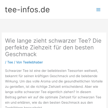
Zum
tee-infos.de
Inhalt
springen
Wie lange zieht schwarzer Tee? Die
perfekte Ziehzeit für den besten
Geschmack
/
Tee
/ Von
Teeliebhaber
Schwarzer Tee ist eine der beliebtesten Teesorten weltweit,
bekannt für seinen kräftigen Geschmack und die belebende
Wirkung. Um das volle Aroma und die gesundheitlichen Vorteile
zu genießen, ist die richtige Ziehzeit entscheidend. Aber wie
lange sollte schwarzer Tee eigentlich ziehen? In diesem
Beitrag gehen wir auf die optimale Ziehzeit für schwarzen Tee
ein und erklären, wie du den besten Geschmack aus den
Teeblättern herausholst.