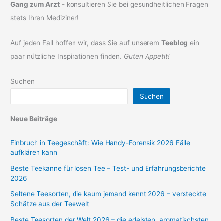
Gang zum Arzt
- konsultieren Sie bei gesundheitlichen Fragen
stets Ihren Mediziner!
Auf jeden Fall hoffen wir, dass Sie auf unserem
Teeblog
ein
paar nützliche Inspirationen finden.
Guten Appetit!
Suchen
Suchen
Neue Beiträge
Einbruch in Teegeschäft: Wie Handy-Forensik 2026 Fälle
aufklären kann
Beste Teekanne für losen Tee – Test- und Erfahrungsberichte
2026
Seltene Teesorten, die kaum jemand kennt 2026 – versteckte
Schätze aus der Teewelt
Beste Teesorten der Welt 2026 – die edelsten, aromatischsten