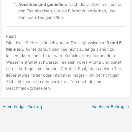
Abseihen und genießen:
Nach der Ziehzeit solltest du
den Tee abseihen, um die Blätter zu entfernen, und
dann den Tee genießen.
Fazit
Die ideale Ziehzeit für schwarzen Tee liegt zwischen
3 und 5
Minuten
. Achte darauf, den Tee nicht zu lange ziehen zu
lassen, da er sonst bitter wird. Kombiniert mit kochendem
Wasser entfaltet schwarzer Tee sein volles Aroma und bietet
dir ein kräftiges, belebendes Getränk. Egal, ob du deinen Tee
lieber etwas milder oder intensiver magst – mit der richtigen
Ziehzeit kannst du den perfekten Tee nach deinem
Geschmack zubereiten.
←
Vorheriger Beitrag
Nächster Beitrag
→