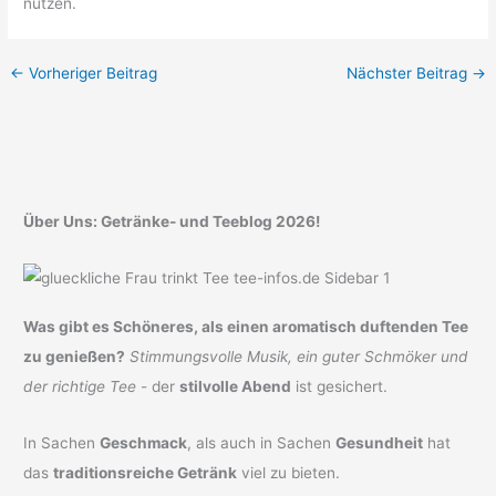
nutzen.
←
Vorheriger Beitrag
Nächster Beitrag
→
Über Uns: Getränke- und Teeblog 2026!
Was gibt es Schöneres, als einen aromatisch duftenden Tee
zu genießen?
Stimmungsvolle Musik, ein guter Schmöker und
der richtige Tee
- der
stilvolle Abend
ist gesichert.
In Sachen
Geschmack
, als auch in Sachen
Gesundheit
hat
das
traditionsreiche Getränk
viel zu bieten.