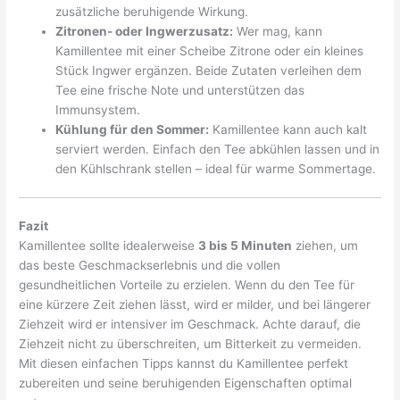
zusätzliche beruhigende Wirkung.
Zitronen- oder Ingwerzusatz:
Wer mag, kann
Kamillentee mit einer Scheibe Zitrone oder ein kleines
Stück Ingwer ergänzen. Beide Zutaten verleihen dem
Tee eine frische Note und unterstützen das
Immunsystem.
Kühlung für den Sommer:
Kamillentee kann auch kalt
serviert werden. Einfach den Tee abkühlen lassen und in
den Kühlschrank stellen – ideal für warme Sommertage.
Fazit
Kamillentee sollte idealerweise
3 bis 5 Minuten
ziehen, um
das beste Geschmackserlebnis und die vollen
gesundheitlichen Vorteile zu erzielen. Wenn du den Tee für
eine kürzere Zeit ziehen lässt, wird er milder, und bei längerer
Ziehzeit wird er intensiver im Geschmack. Achte darauf, die
Ziehzeit nicht zu überschreiten, um Bitterkeit zu vermeiden.
Mit diesen einfachen Tipps kannst du Kamillentee perfekt
zubereiten und seine beruhigenden Eigenschaften optimal