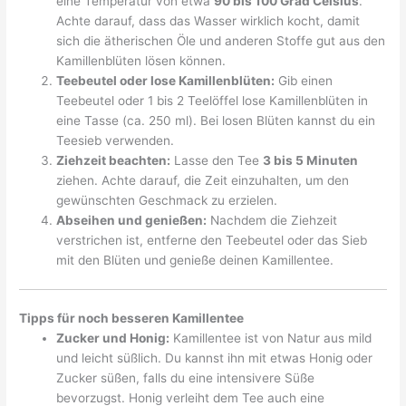
eine Temperatur von etwa
90 bis 100 Grad Celsius
.
Achte darauf, dass das Wasser wirklich kocht, damit
sich die ätherischen Öle und anderen Stoffe gut aus den
Kamillenblüten lösen können.
Teebeutel oder lose Kamillenblüten:
Gib einen
Teebeutel oder 1 bis 2 Teelöffel lose Kamillenblüten in
eine Tasse (ca. 250 ml). Bei losen Blüten kannst du ein
Teesieb verwenden.
Ziehzeit beachten:
Lasse den Tee
3 bis 5 Minuten
ziehen. Achte darauf, die Zeit einzuhalten, um den
gewünschten Geschmack zu erzielen.
Abseihen und genießen:
Nachdem die Ziehzeit
verstrichen ist, entferne den Teebeutel oder das Sieb
mit den Blüten und genieße deinen Kamillentee.
Tipps für noch besseren Kamillentee
Zucker und Honig:
Kamillentee ist von Natur aus mild
und leicht süßlich. Du kannst ihn mit etwas Honig oder
Zucker süßen, falls du eine intensivere Süße
bevorzugst. Honig verleiht dem Tee auch eine