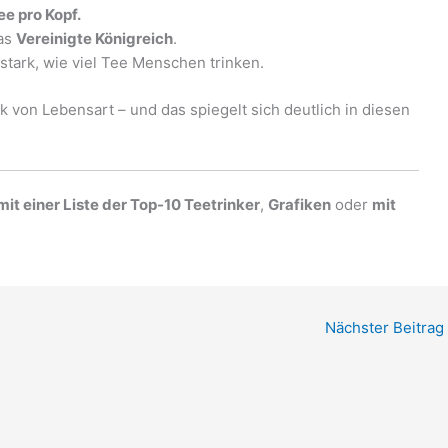
ee pro Kopf.
as
Vereinigte Königreich
.
stark, wie viel Tee Menschen trinken.
k von Lebensart – und das spiegelt sich deutlich in diesen
mit einer Liste der Top-10 Teetrinker
,
Grafiken
oder
mit
Nächster Beitrag