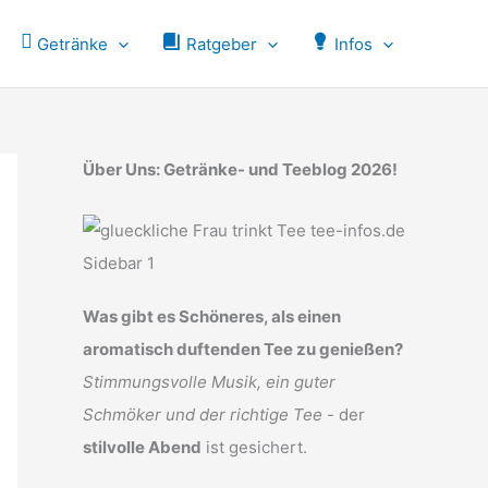
Getränke
Ratgeber
Infos
Über Uns: Getränke- und Teeblog 2026!
Was gibt es Schöneres, als einen
aromatisch duftenden Tee zu genießen?
Stimmungsvolle Musik, ein guter
Schmöker und der richtige Tee
- der
stilvolle Abend
ist gesichert.