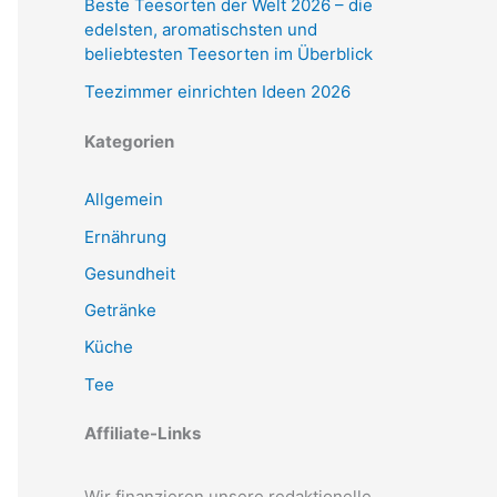
Beste Teesorten der Welt 2026 – die
edelsten, aromatischsten und
beliebtesten Teesorten im Überblick
Teezimmer einrichten Ideen 2026
Kategorien
Allgemein
Ernährung
Gesundheit
Getränke
Küche
Tee
Affiliate-Links
Wir finanzieren unsere redaktionelle