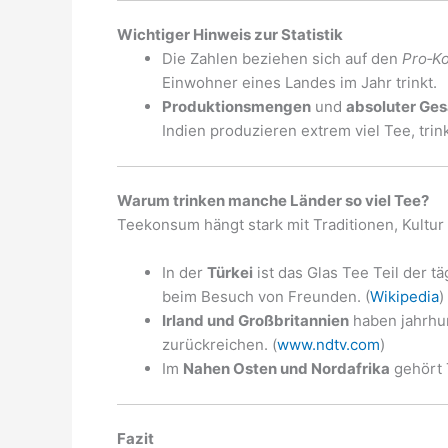
Wichtiger Hinweis zur Statistik
Die Zahlen beziehen sich auf den
Pro‑K
Einwohner eines Landes im Jahr trinkt.
Produktionsmengen
und
absoluter Ge
Indien produzieren extrem viel Tee, tri
Warum trinken manche Länder so viel Tee?
Teekonsum hängt stark mit Traditionen, Kultu
In der
Türkei
ist das Glas Tee Teil der t
beim Besuch von Freunden. (
Wikipedia
)
Irland und Großbritannien
haben jahrhund
zurückreichen. (
www.ndtv.com
)
Im
Nahen Osten und Nordafrika
gehört 
Fazit