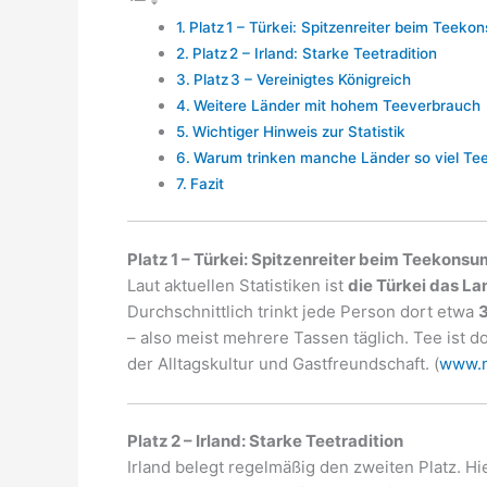
Platz 1 – Türkei: Spitzenreiter beim Teeko
Platz 2 – Irland: Starke Teetradition
Platz 3 – Vereinigtes Königreich
Weitere Länder mit hohem Teeverbrauch
Wichtiger Hinweis zur Statistik
Warum trinken manche Länder so viel Te
Fazit
Platz 1 – Türkei: Spitzenreiter beim Teekonsu
Laut aktuellen Statistiken ist
die Türkei das L
Durchschnittlich trinkt jede Person dort etwa
3
– also meist mehrere Tassen täglich. Tee ist do
der Alltagskultur und Gastfreundschaft. (
www.n
Platz 2 – Irland: Starke Teetradition
Irland belegt regelmäßig den zweiten Platz. H