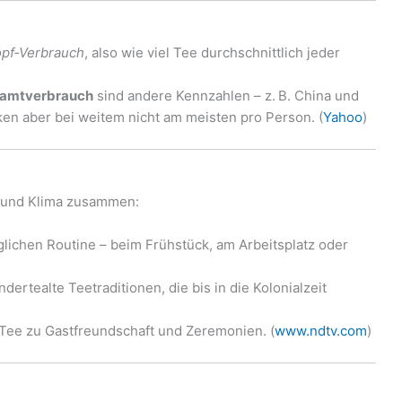
opf‑Verbrauch
, also wie viel Tee durchschnittlich jeder
samtverbrauch
sind andere Kennzahlen – z. B. China und
nken aber bei weitem nicht am meisten pro Person. (
Yahoo
)
r und Klima zusammen:
äglichen Routine – beim Frühstück, am Arbeitsplatz oder
ertealte Teetraditionen, die bis in die Kolonialzeit
Tee zu Gastfreundschaft und Zeremonien. (
www.ndtv.com
)