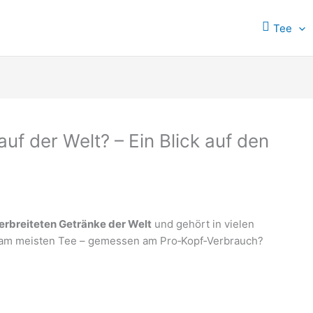
Tee
uf der Welt? – Ein Blick auf den
erbreiteten Getränke der Welt
und gehört in vielen
kt am meisten Tee – gemessen am Pro‑Kopf‑Verbrauch?