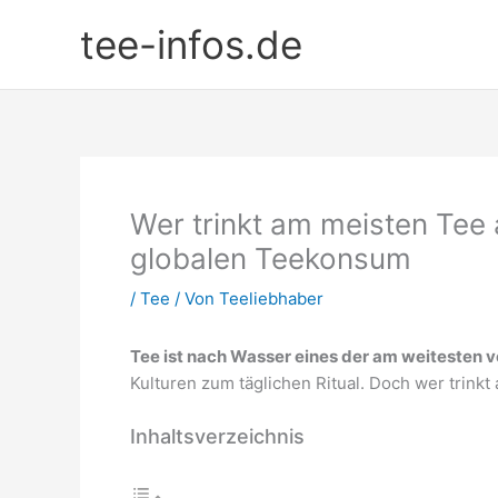
Zum
tee-infos.de
Inhalt
springen
Wer trinkt am meisten Tee a
globalen Teekonsum
/
Tee
/ Von
Teeliebhaber
Tee ist nach Wasser eines der am weitesten v
Kulturen zum täglichen Ritual. Doch wer trin
Inhaltsverzeichnis