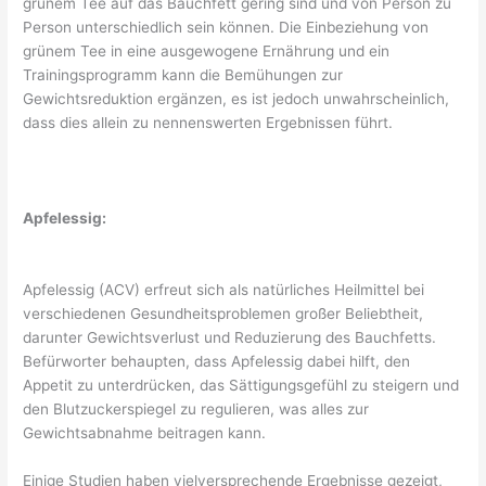
grünem Tee auf das Bauchfett gering sind und von Person zu
Person unterschiedlich sein können. Die Einbeziehung von
grünem Tee in eine ausgewogene Ernährung und ein
Trainingsprogramm kann die Bemühungen zur
Gewichtsreduktion ergänzen, es ist jedoch unwahrscheinlich,
dass dies allein zu nennenswerten Ergebnissen führt.
Apfelessig:
Apfelessig (ACV) erfreut sich als natürliches Heilmittel bei
verschiedenen Gesundheitsproblemen großer Beliebtheit,
darunter Gewichtsverlust und Reduzierung des Bauchfetts.
Befürworter behaupten, dass Apfelessig dabei hilft, den
Appetit zu unterdrücken, das Sättigungsgefühl zu steigern und
den Blutzuckerspiegel zu regulieren, was alles zur
Gewichtsabnahme beitragen kann.
Einige Studien haben vielversprechende Ergebnisse gezeigt,