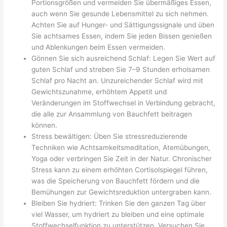
Portionsgrößen und vermeiden Sie übermäßiges Essen,
auch wenn Sie gesunde Lebensmittel zu sich nehmen.
Achten Sie auf Hunger- und Sättigungssignale und üben
Sie achtsames Essen, indem Sie jeden Bissen genießen
und Ablenkungen beim Essen vermeiden.
Gönnen Sie sich ausreichend Schlaf: Legen Sie Wert auf
guten Schlaf und streben Sie 7–9 Stunden erholsamen
Schlaf pro Nacht an. Unzureichender Schlaf wird mit
Gewichtszunahme, erhöhtem Appetit und
Veränderungen im Stoffwechsel in Verbindung gebracht,
die alle zur Ansammlung von Bauchfett beitragen
können.
Stress bewältigen: Üben Sie stressreduzierende
Techniken wie Achtsamkeitsmeditation, Atemübungen,
Yoga oder verbringen Sie Zeit in der Natur. Chronischer
Stress kann zu einem erhöhten Cortisolspiegel führen,
was die Speicherung von Bauchfett fördern und die
Bemühungen zur Gewichtsreduktion untergraben kann.
Bleiben Sie hydriert: Trinken Sie den ganzen Tag über
viel Wasser, um hydriert zu bleiben und eine optimale
Stoffwechselfunktion zu unterstützen. Versuchen Sie,