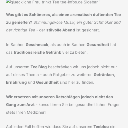
Was gibt es Schöneres, als einen aromatisch duftenden Tee
zu genießen?
Stimmungsvolle Musik, ein guter Schmöker und
der richtige Tee
- der
stilvolle Abend
ist gesichert.
In Sachen
Geschmack
, als auch in Sachen
Gesundheit
hat
das
traditionsreiche Getränk
viel zu bieten.
Auf unserem
Tee Blog
beschränken wir uns jedoch nicht nur
auf dieses Thema - auch Ratgeber zu weiteren
Getränken
,
Ernährung
und
Gesundheit
sind hier zu finden.
Wir ersetzen mit unseren Ratschlägen jedoch nicht den
Gang zum Arzt
- konsultieren Sie bei gesundheitlichen Fragen
stets Ihren Mediziner!
Auf jeden Fall hoffen wir, dass Sie auf unserem
Teeblog
ein