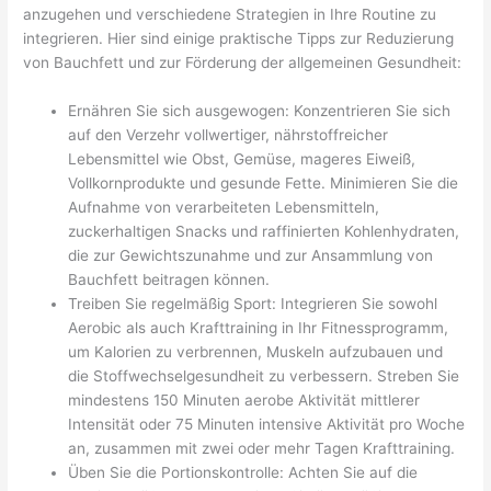
anzugehen und verschiedene Strategien in Ihre Routine zu
integrieren. Hier sind einige praktische Tipps zur Reduzierung
von Bauchfett und zur Förderung der allgemeinen Gesundheit:
Ernähren Sie sich ausgewogen: Konzentrieren Sie sich
auf den Verzehr vollwertiger, nährstoffreicher
Lebensmittel wie Obst, Gemüse, mageres Eiweiß,
Vollkornprodukte und gesunde Fette. Minimieren Sie die
Aufnahme von verarbeiteten Lebensmitteln,
zuckerhaltigen Snacks und raffinierten Kohlenhydraten,
die zur Gewichtszunahme und zur Ansammlung von
Bauchfett beitragen können.
Treiben Sie regelmäßig Sport: Integrieren Sie sowohl
Aerobic als auch Krafttraining in Ihr Fitnessprogramm,
um Kalorien zu verbrennen, Muskeln aufzubauen und
die Stoffwechselgesundheit zu verbessern. Streben Sie
mindestens 150 Minuten aerobe Aktivität mittlerer
Intensität oder 75 Minuten intensive Aktivität pro Woche
an, zusammen mit zwei oder mehr Tagen Krafttraining.
Üben Sie die Portionskontrolle: Achten Sie auf die