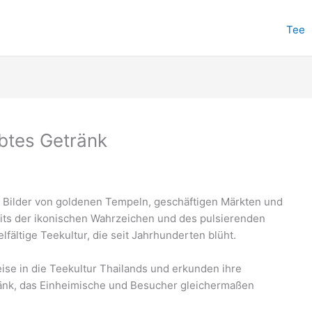
Tee
ebtes Getränk
 Bilder von goldenen Tempeln, geschäftigen Märkten und
its der ikonischen Wahrzeichen und des pulsierenden
lfältige Teekultur, die seit Jahrhunderten blüht.
ise in die Teekultur Thailands und erkunden ihre
ränk, das Einheimische und Besucher gleichermaßen