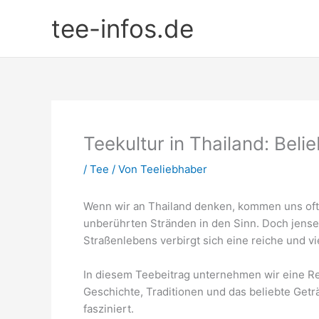
Zum
tee-infos.de
Inhalt
springen
Teekultur in Thailand: Beli
/
Tee
/ Von
Teeliebhaber
Wenn wir an Thailand denken, kommen uns oft
unberührten Stränden in den Sinn. Doch jense
Straßenlebens verbirgt sich eine reiche und vie
In diesem Teebeitrag unternehmen wir eine Re
Geschichte, Traditionen und das beliebte Get
fasziniert.