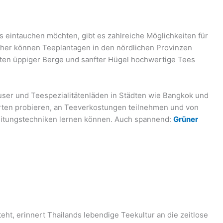
ds eintauchen möchten, gibt es zahlreiche Möglichkeiten für
cher können Teeplantagen in den nördlichen Provinzen
tten üppiger Berge und sanfter Hügel hochwertige Tees
user und Teespezialitätenläden in Städten wie Bangkok und
ten probieren, an Teeverkostungen teilnehmen und von
itungstechniken lernen können. Auch spannend:
Grüner
steht, erinnert Thailands lebendige Teekultur an die zeitlose