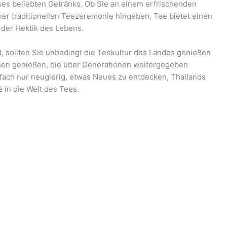
ses beliebten Getränks. Ob Sie an einem erfrischenden
iner traditionellen Teezeremonie hingeben, Tee bietet einen
der Hektik des Lebens.
d, sollten Sie unbedingt die Teekultur des Landes genießen
nen genießen, die über Generationen weitergegeben
nfach nur neugierig, etwas Neues zu entdecken, Thailands
 in die Welt des Tees.