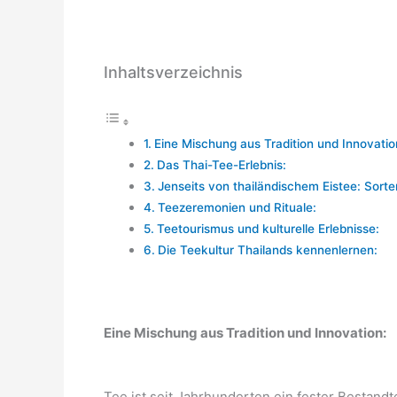
Inhaltsverzeichnis
Eine Mischung aus Tradition und Innovatio
Das Thai-Tee-Erlebnis:
Jenseits von thailändischem Eistee: Sort
Teezeremonien und Rituale:
Teetourismus und kulturelle Erlebnisse:
Die Teekultur Thailands kennenlernen:
Eine Mischung aus Tradition und Innovation:
Tee ist seit Jahrhunderten ein fester Bestandt