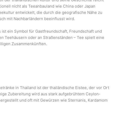
itionell nicht als Teeanbauland wie China oder Japan
Teekultur entwickelt, die durch die geografische Nähe zu
ch mit Nachbarländern beeinflusst wird.
Es ist ein Symbol für Gastfreundschaft, Freundschaft und
ten Teehäusern oder an Straßenständen – Tee spielt eine
selligen Zusammenkünften.
ränke in Thailand ist der thailändische Eistee, der vor Ort
emige Zubereitung wird aus stark aufgebrühtem Ceylon-
rgestellt und oft mit Gewürzen wie Sternanis, Kardamom