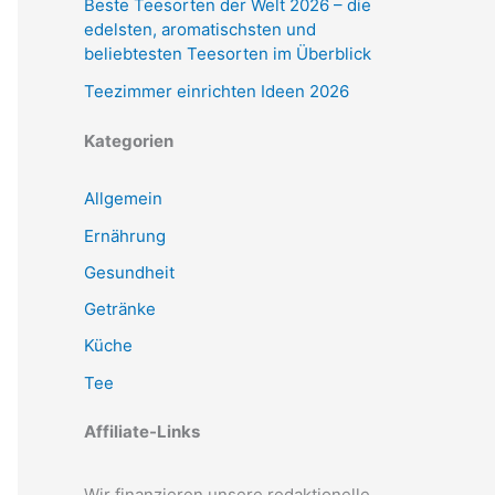
Beste Teesorten der Welt 2026 – die
edelsten, aromatischsten und
beliebtesten Teesorten im Überblick
Teezimmer einrichten Ideen 2026
Kategorien
Allgemein
Ernährung
Gesundheit
Getränke
Küche
Tee
Affiliate-Links
Wir finanzieren unsere redaktionelle