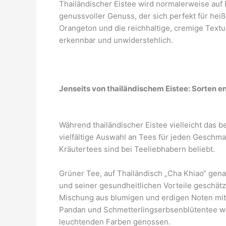
Thailändischer Eistee wird normalerweise auf E
genussvoller Genuss, der sich perfekt für hei
Orangeton und die reichhaltige, cremige Text
erkennbar und unwiderstehlich.
Jenseits von thailändischem Eistee: Sorten e
Während thailändischer Eistee vielleicht das b
vielfältige Auswahl an Tees für jeden Geschm
Kräutertees sind bei Teeliebhabern beliebt.
Grüner Tee, auf Thailändisch „Cha Khiao“ gen
und seiner gesundheitlichen Vorteile geschät
Mischung aus blumigen und erdigen Noten mit
Pandan und Schmetterlingserbsenblütentee w
leuchtenden Farben genossen.