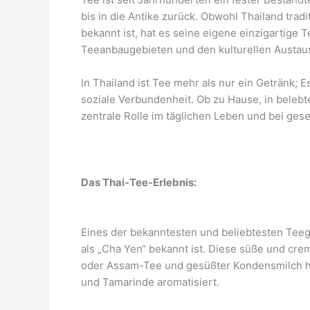
bis in die Antike zurück. Obwohl Thailand trad
bekannt ist, hat es seine eigene einzigartige 
Teeanbaugebieten und den kulturellen Austaus
In Thailand ist Tee mehr als nur ein Getränk; 
soziale Verbundenheit. Ob zu Hause, in beleb
zentrale Rolle im täglichen Leben und bei ge
Das Thai-Tee-Erlebnis:
Eines der bekanntesten und beliebtesten Teeget
als „Cha Yen“ bekannt ist. Diese süße und cr
oder Assam-Tee und gesüßter Kondensmilch he
und Tamarinde aromatisiert.