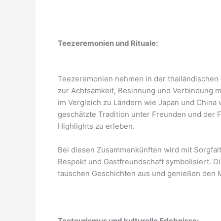
Teezeremonien und Rituale:
Teezeremonien nehmen in der thailändischen K
zur Achtsamkeit, Besinnung und Verbindung m
im Vergleich zu Ländern wie Japan und China w
geschätzte Tradition unter Freunden und der F
Highlights zu erleben.
Bei diesen Zusammenkünften wird mit Sorgfalt
Respekt und Gastfreundschaft symbolisiert. D
tauschen Geschichten aus und genießen den M
Teetourismus und kulturelle Erlebnisse: