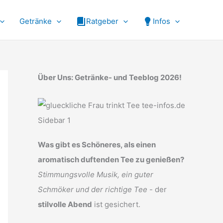
Getränke
Ratgeber
Infos
Über Uns: Getränke- und Teeblog 2026!
Was gibt es Schöneres, als einen
aromatisch duftenden Tee zu genießen?
Stimmungsvolle Musik, ein guter
Schmöker und der richtige Tee
- der
stilvolle Abend
ist gesichert.