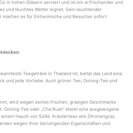
is in hohen Gläsern serviert und ist ein erfrischender und
ßes und feuchtes Wetter eignet. Sein leuchtender
ur machen es für Einheimische und Besucher sofort
ntdecken:
ekannteste Teegetränk in Thailand ist, bietet das Land eine
ack und jede Vorliebe. Auch grüner Tee, Oolong-Tee und
annt, wird wegen seines frischen, grasigen Geschmacks
zt. Oolong-Tee oder „Cha Ruan“ bietet eine ausgewogene
 einem Hauch von Süße. Kräutertees wie Zitronengras,
erden wegen ihrer beruhigenden Eigenschaften und