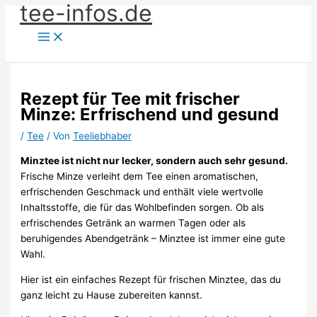
tee-infos.de
Zum
Inhalt
springen
Rezept für Tee mit frischer
Minze: Erfrischend und gesund
/
Tee
/ Von
Teeliebhaber
Minztee ist nicht nur lecker, sondern auch sehr gesund.
Frische Minze verleiht dem Tee einen aromatischen,
erfrischenden Geschmack und enthält viele wertvolle
Inhaltsstoffe, die für das Wohlbefinden sorgen. Ob als
erfrischendes Getränk an warmen Tagen oder als
beruhigendes Abendgetränk – Minztee ist immer eine gute
Wahl.
Hier ist ein einfaches Rezept für frischen Minztee, das du
ganz leicht zu Hause zubereiten kannst.