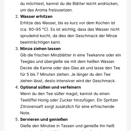
du möchtest, kannst du die Blätter leicht andrücken,
um das Aroma freizusetzen.
Wasser erhitzen
Erhitze das Wasser, bis es kurz vor dem Kochen ist
(ca. 90–95 °C). Es ist wichtig, dass das Wasser nicht
sprudelnd kocht, da dies den Geschmack der Minze
beeinträchtigen kann.
Minze ziehen lassen
Gib die frischen Minzblätter in eine Teekanne oder ein
Teeglas und übergieße sie mit dem heißen Wasser.
Decke die Kanne oder das Glas ab und lasse den Tee
für 5 bis 7 Minuten ziehen. Je länger du den Tee
ziehen lässt, desto intensiver wird der Geschmack.
Optional süßen und verfeinern
Wenn du den Tee süßer magst, kannst du einen
Teelöffel Honig oder Zucker hinzufügen. Ein Spritzer
Zitronensaft sorgt zusätzlich für eine erfrischende
Note.
Servieren und genießen
Gieße den Minztee in Tassen und genieße ihn heiß