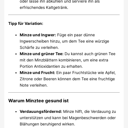
oder lasse ihn abkühlen und serviere ihn als
erfrischendes Kaltgetränk.
Tipp für Variation
:
Minze und Ingwer:
Füge ein paar dünne
Ingwerscheiben hinzu, um dem Tee eine würzige
Schärfe zu verleihen.
Minze und grüner Tee:
Du kannst auch grünen Tee
mit den Minzblättern kombinieren, um eine extra
Portion Antioxidantien zu erhalten.
Minze und Frucht:
Ein paar Fruchtstücke wie Apfel,
Zitrone oder Beeren können dem Tee eine fruchtige
Note verleihen.
Warum Minztee gesund ist
Verdauungsfördernd:
Minze hilft, die Verdauung zu
unterstützen und kann bei Magenbeschwerden oder
Blähungen beruhigend wirken.