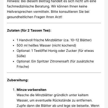
Hinweis: Bei diesem Beitrag handelt es sich nicht um eine
fachmedizinische Beratung. Wir können Ihnen keine
Heilversprechen vermitteln. Bitte konsultieren Sie bei
gesundheitlichen Fragen Ihren Arzt!
Zutaten
(für 2 Tassen Tee):
1 Handvoll frische Minzblätter (ca. 10–12 Blätter)
500 ml heißes Wasser (nicht kochend)
Optional: 1 Teelöffel Honig oder Zucker (für etwas
Süße)
Optional: Ein Spritzer Zitronensaft (für zusätzliche
Frische)
Zubereitung
:
Minze vorbereiten
Wasche die Minzblätter gründlich unter kaltem
Wasser, um eventuelle Rückstände zu entfernen.
Zupfe dann die Blätter ab und lege sie beiseite. Wenn