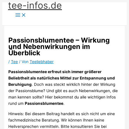
tee-infos.de
Zum
Inhalt
springen
Passionsblumentee – Wirkung
und Nebenwirkungen im
Überblick
/
Tee
/ Von
Teeliebhaber
Passionsblumentee erfreut sich immer größerer
Beliebtheit als natürliches Mittel zur Entspannung und
Beruhigung
. Doch was steckt wirklich hinter der Wirkung
der Passionsblume? Und gibt es auch Nebenwirkungen, die
man kennen sollte? Hier bekommst du alle wichtigen Infos
rund um
Passionsblumentee
.
Hinweis: Bei diesem Beitrag handelt es sich nicht um eine
fachmedizinische Beratung. Wir können Ihnen keine
Heilversprechen vermitteln. Bitte konsultieren Sie bei