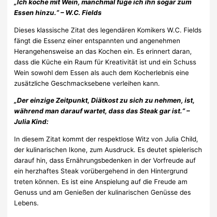
„Ich koche mit Wein, manchmal füge ich ihn sogar zum
Essen hinzu.“ – W.C. Fields
Dieses klassische Zitat des legendären Komikers W.C. Fields
fängt die Essenz einer entspannten und angenehmen
Herangehensweise an das Kochen ein. Es erinnert daran,
dass die Küche ein Raum für Kreativität ist und ein Schuss
Wein sowohl dem Essen als auch dem Kocherlebnis eine
zusätzliche Geschmacksebene verleihen kann.
„Der einzige Zeitpunkt, Diätkost zu sich zu nehmen, ist,
während man darauf wartet, dass das Steak gar ist.“ –
Julia Kind:
In diesem Zitat kommt der respektlose Witz von Julia Child,
der kulinarischen Ikone, zum Ausdruck. Es deutet spielerisch
darauf hin, dass Ernährungsbedenken in der Vorfreude auf
ein herzhaftes Steak vorübergehend in den Hintergrund
treten können. Es ist eine Anspielung auf die Freude am
Genuss und am Genießen der kulinarischen Genüsse des
Lebens.