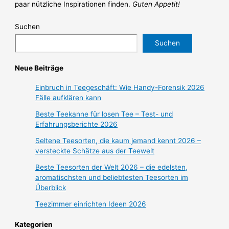
paar nützliche Inspirationen finden.
Guten Appetit!
Suchen
Suchen
Neue Beiträge
Einbruch in Teegeschäft: Wie Handy-Forensik 2026
Fälle aufklären kann
Beste Teekanne für losen Tee – Test- und
Erfahrungsberichte 2026
Seltene Teesorten, die kaum jemand kennt 2026 –
versteckte Schätze aus der Teewelt
Beste Teesorten der Welt 2026 – die edelsten,
aromatischsten und beliebtesten Teesorten im
Überblick
Teezimmer einrichten Ideen 2026
Kategorien