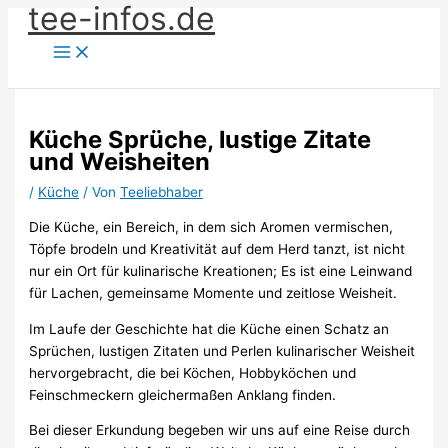
tee-infos.de
Zum
Inhalt
springen
Küche Sprüche, lustige Zitate
und Weisheiten
/
Küche
/ Von
Teeliebhaber
Die Küche, ein Bereich, in dem sich Aromen vermischen,
Töpfe brodeln und Kreativität auf dem Herd tanzt, ist nicht
nur ein Ort für kulinarische Kreationen; Es ist eine Leinwand
für Lachen, gemeinsame Momente und zeitlose Weisheit.
Im Laufe der Geschichte hat die Küche einen Schatz an
Sprüchen, lustigen Zitaten und Perlen kulinarischer Weisheit
hervorgebracht, die bei Köchen, Hobbyköchen und
Feinschmeckern gleichermaßen Anklang finden.
Bei dieser Erkundung begeben wir uns auf eine Reise durch