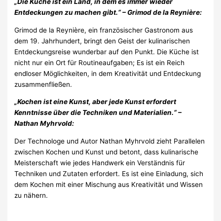
„Die Küche ist ein Land, in dem es immer wieder
Entdeckungen zu machen gibt.“ – Grimod de la Reynière:
Grimod de la Reynière, ein französischer Gastronom aus
dem 19. Jahrhundert, bringt den Geist der kulinarischen
Entdeckungsreise wunderbar auf den Punkt. Die Küche ist
nicht nur ein Ort für Routineaufgaben; Es ist ein Reich
endloser Möglichkeiten, in dem Kreativität und Entdeckung
zusammenfließen.
„Kochen ist eine Kunst, aber jede Kunst erfordert
Kenntnisse über die Techniken und Materialien.“ –
Nathan Myhrvold:
Der Technologe und Autor Nathan Myhrvold zieht Parallelen
zwischen Kochen und Kunst und betont, dass kulinarische
Meisterschaft wie jedes Handwerk ein Verständnis für
Techniken und Zutaten erfordert. Es ist eine Einladung, sich
dem Kochen mit einer Mischung aus Kreativität und Wissen
zu nähern.