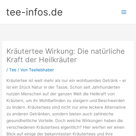
Zum
tee-infos.de
Inhalt
springen
Kräutertee Wirkung: Die natürliche
Kraft der Heilkräuter
/
Tee
/ Von
Teeliebhaber
Kräutertee ist weit mehr als nur ein wohltuendes Getränk – er
ist ein Stück Natur in der Tasse. Schon seit Jahrhunderten
nutzen Menschen auf der ganzen Welt die Heilkraft von
Kräutern, um ihr Wohlbefinden zu steigern und Beschwerden
zu lindern. Kräutertees sind nicht nur eine leckere Alternative
zu anderen Getränken, sondern bieten auch zahlreiche
gesundheitliche Vorteile. Doch welche Wirkungen haben die
verschiedenen Kräutertees eigentlich? Hier werfen wir einen
Blick auf einige der bekanntesten Kräutertees und ihre