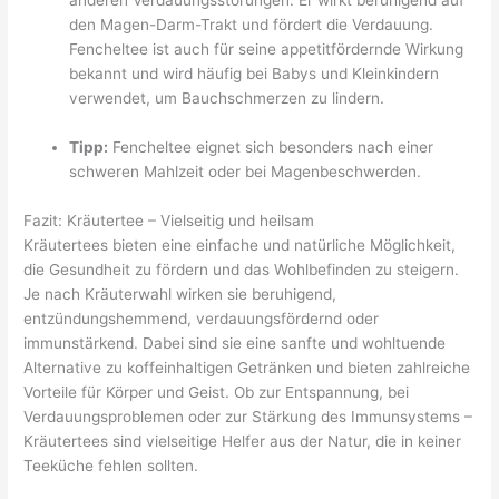
den Magen-Darm-Trakt und fördert die Verdauung.
Fencheltee ist auch für seine appetitfördernde Wirkung
bekannt und wird häufig bei Babys und Kleinkindern
verwendet, um Bauchschmerzen zu lindern.
Tipp:
Fencheltee eignet sich besonders nach einer
schweren Mahlzeit oder bei Magenbeschwerden.
Fazit: Kräutertee – Vielseitig und heilsam
Kräutertees bieten eine einfache und natürliche Möglichkeit,
die Gesundheit zu fördern und das Wohlbefinden zu steigern.
Je nach Kräuterwahl wirken sie beruhigend,
entzündungshemmend, verdauungsfördernd oder
immunstärkend. Dabei sind sie eine sanfte und wohltuende
Alternative zu koffeinhaltigen Getränken und bieten zahlreiche
Vorteile für Körper und Geist. Ob zur Entspannung, bei
Verdauungsproblemen oder zur Stärkung des Immunsystems –
Kräutertees sind vielseitige Helfer aus der Natur, die in keiner
Teeküche fehlen sollten.