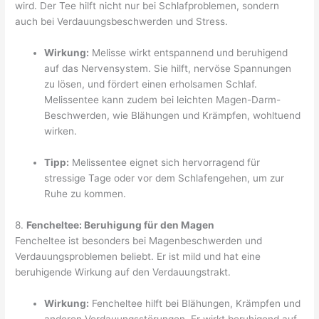
wird. Der Tee hilft nicht nur bei Schlafproblemen, sondern
auch bei Verdauungsbeschwerden und Stress.
Wirkung:
Melisse wirkt entspannend und beruhigend
auf das Nervensystem. Sie hilft, nervöse Spannungen
zu lösen, und fördert einen erholsamen Schlaf.
Melissentee kann zudem bei leichten Magen-Darm-
Beschwerden, wie Blähungen und Krämpfen, wohltuend
wirken.
Tipp:
Melissentee eignet sich hervorragend für
stressige Tage oder vor dem Schlafengehen, um zur
Ruhe zu kommen.
8.
Fencheltee: Beruhigung für den Magen
Fencheltee ist besonders bei Magenbeschwerden und
Verdauungsproblemen beliebt. Er ist mild und hat eine
beruhigende Wirkung auf den Verdauungstrakt.
Wirkung:
Fencheltee hilft bei Blähungen, Krämpfen und
anderen Verdauungsstörungen. Er wirkt beruhigend auf