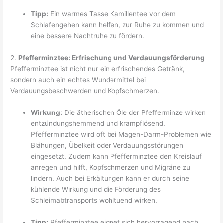
Tipp:
Ein warmes Tasse Kamillentee vor dem
Schlafengehen kann helfen, zur Ruhe zu kommen und
eine bessere Nachtruhe zu fördern.
2.
Pfefferminztee: Erfrischung und Verdauungsförderung
Pfefferminztee ist nicht nur ein erfrischendes Getränk,
sondern auch ein echtes Wundermittel bei
Verdauungsbeschwerden und Kopfschmerzen.
Wirkung:
Die ätherischen Öle der Pfefferminze wirken
entzündungshemmend und krampflösend.
Pfefferminztee wird oft bei Magen-Darm-Problemen wie
Blähungen, Übelkeit oder Verdauungsstörungen
eingesetzt. Zudem kann Pfefferminztee den Kreislauf
anregen und hilft, Kopfschmerzen und Migräne zu
lindern. Auch bei Erkältungen kann er durch seine
kühlende Wirkung und die Förderung des
Schleimabtransports wohltuend wirken.
Tipp:
Pfefferminztee eignet sich hervorragend nach