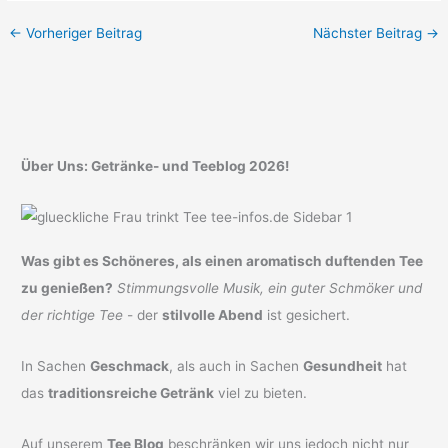
←
Vorheriger Beitrag
Nächster Beitrag
→
Über Uns: Getränke- und Teeblog 2026!
Was gibt es Schöneres, als einen aromatisch duftenden Tee
zu genießen?
Stimmungsvolle Musik, ein guter Schmöker und
der richtige Tee
- der
stilvolle Abend
ist gesichert.
In Sachen
Geschmack
, als auch in Sachen
Gesundheit
hat
das
traditionsreiche Getränk
viel zu bieten.
Auf unserem
Tee Blog
beschränken wir uns jedoch nicht nur