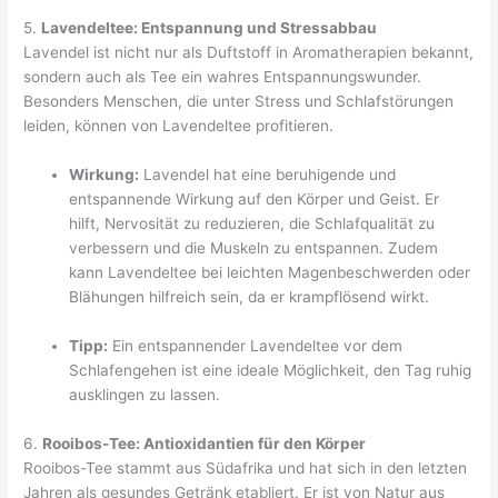
5.
Lavendeltee: Entspannung und Stressabbau
Lavendel ist nicht nur als Duftstoff in Aromatherapien bekannt,
sondern auch als Tee ein wahres Entspannungswunder.
Besonders Menschen, die unter Stress und Schlafstörungen
leiden, können von Lavendeltee profitieren.
Wirkung:
Lavendel hat eine beruhigende und
entspannende Wirkung auf den Körper und Geist. Er
hilft, Nervosität zu reduzieren, die Schlafqualität zu
verbessern und die Muskeln zu entspannen. Zudem
kann Lavendeltee bei leichten Magenbeschwerden oder
Blähungen hilfreich sein, da er krampflösend wirkt.
Tipp:
Ein entspannender Lavendeltee vor dem
Schlafengehen ist eine ideale Möglichkeit, den Tag ruhig
ausklingen zu lassen.
6.
Rooibos-Tee: Antioxidantien für den Körper
Rooibos-Tee stammt aus Südafrika und hat sich in den letzten
Jahren als gesundes Getränk etabliert. Er ist von Natur aus