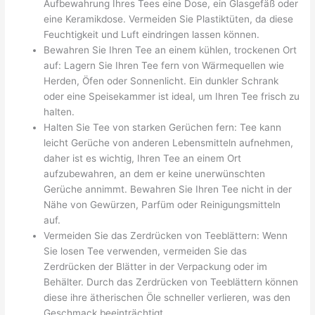
Aufbewahrung Ihres Tees eine Dose, ein Glasgefäß oder
eine Keramikdose. Vermeiden Sie Plastiktüten, da diese
Feuchtigkeit und Luft eindringen lassen können.
Bewahren Sie Ihren Tee an einem kühlen, trockenen Ort
auf: Lagern Sie Ihren Tee fern von Wärmequellen wie
Herden, Öfen oder Sonnenlicht. Ein dunkler Schrank
oder eine Speisekammer ist ideal, um Ihren Tee frisch zu
halten.
Halten Sie Tee von starken Gerüchen fern: Tee kann
leicht Gerüche von anderen Lebensmitteln aufnehmen,
daher ist es wichtig, Ihren Tee an einem Ort
aufzubewahren, an dem er keine unerwünschten
Gerüche annimmt. Bewahren Sie Ihren Tee nicht in der
Nähe von Gewürzen, Parfüm oder Reinigungsmitteln
auf.
Vermeiden Sie das Zerdrücken von Teeblättern: Wenn
Sie losen Tee verwenden, vermeiden Sie das
Zerdrücken der Blätter in der Verpackung oder im
Behälter. Durch das Zerdrücken von Teeblättern können
diese ihre ätherischen Öle schneller verlieren, was den
Geschmack beeinträchtigt.