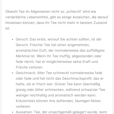
Obwohl Tee im Allgemeinen nicht so „schlecht“ wird wie
verderbliche Lebensmittel, gibt es einige Anzeichen, die darauf
hinweisen können, dass Ihr Tee nicht mehr in bestem Zustand
ist:
Geruch: Das erste, worauf Sie achten sollten, ist der
Geruch. Frischer Tee hat einen angenehmen,
aromatischen Duft, der normalerweise das auffälligste
Merkmal ist. Wenn Ihr Tee muffig, abgestanden oder
fade riecht, hat er möglicherweise seine Kraft und
Frische verloren.
Geschmack: Alter Tee schmeckt normalerweise fade
oder fade und hat nicht das Geschmacksprofil, das er
hatte, als er frisch war. Grüner Tee kann übermäßig
grasig oder bitter schmecken, während schwarzer Tee
weniger reichhaltig und aromatisch werden kann.
Kräutertees können ihre duftenden, blumigen Noten
verlieren.
Aussehen: Tee, der unsachgemäß gelagert wurde, kann