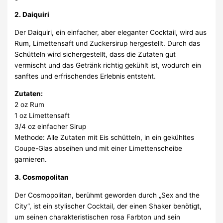
2. Daiquiri
Der Daiquiri, ein einfacher, aber eleganter Cocktail, wird aus
Rum, Limettensaft und Zuckersirup hergestellt. Durch das
Schütteln wird sichergestellt, dass die Zutaten gut
vermischt und das Getränk richtig gekühlt ist, wodurch ein
sanftes und erfrischendes Erlebnis entsteht.
Zutaten:
2 oz Rum
1 oz Limettensaft
3/4 oz einfacher Sirup
Methode: Alle Zutaten mit Eis schütteln, in ein gekühltes
Coupe-Glas abseihen und mit einer Limettenscheibe
garnieren.
3. Cosmopolitan
Der Cosmopolitan, berühmt geworden durch „Sex and the
City“, ist ein stylischer Cocktail, der einen Shaker benötigt,
um seinen charakteristischen rosa Farbton und sein