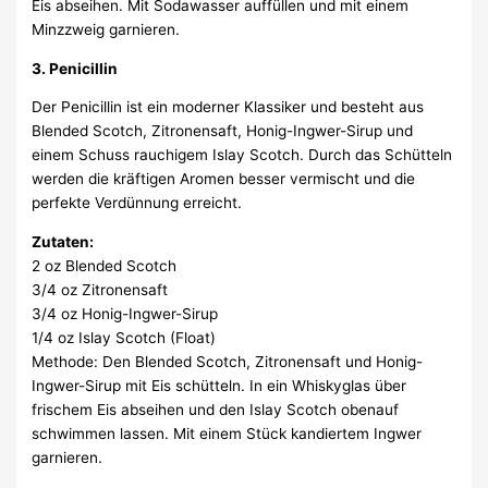
Eis abseihen. Mit Sodawasser auffüllen und mit einem
Minzzweig garnieren.
3. Penicillin
Der Penicillin ist ein moderner Klassiker und besteht aus
Blended Scotch, Zitronensaft, Honig-Ingwer-Sirup und
einem Schuss rauchigem Islay Scotch. Durch das Schütteln
werden die kräftigen Aromen besser vermischt und die
perfekte Verdünnung erreicht.
Zutaten:
2 oz Blended Scotch
3/4 oz Zitronensaft
3/4 oz Honig-Ingwer-Sirup
1/4 oz Islay Scotch (Float)
Methode: Den Blended Scotch, Zitronensaft und Honig-
Ingwer-Sirup mit Eis schütteln. In ein Whiskyglas über
frischem Eis abseihen und den Islay Scotch obenauf
schwimmen lassen. Mit einem Stück kandiertem Ingwer
garnieren.