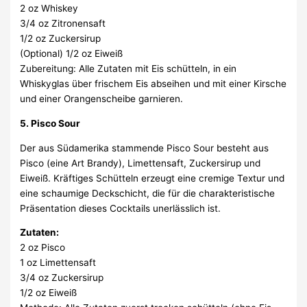
2 oz Whiskey
3/4 oz Zitronensaft
1/2 oz Zuckersirup
(Optional) 1/2 oz Eiweiß
Zubereitung: Alle Zutaten mit Eis schütteln, in ein
Whiskyglas über frischem Eis abseihen und mit einer Kirsche
und einer Orangenscheibe garnieren.
5. Pisco Sour
Der aus Südamerika stammende Pisco Sour besteht aus
Pisco (eine Art Brandy), Limettensaft, Zuckersirup und
Eiweiß. Kräftiges Schütteln erzeugt eine cremige Textur und
eine schaumige Deckschicht, die für die charakteristische
Präsentation dieses Cocktails unerlässlich ist.
Zutaten:
2 oz Pisco
1 oz Limettensaft
3/4 oz Zuckersirup
1/2 oz Eiweiß