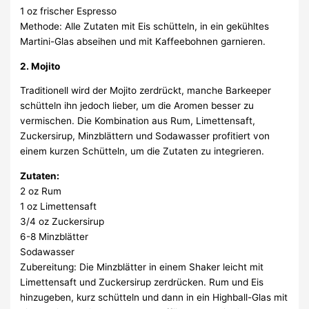
1 oz frischer Espresso
Methode: Alle Zutaten mit Eis schütteln, in ein gekühltes
Martini-Glas abseihen und mit Kaffeebohnen garnieren.
2. Mojito
Traditionell wird der Mojito zerdrückt, manche Barkeeper
schütteln ihn jedoch lieber, um die Aromen besser zu
vermischen. Die Kombination aus Rum, Limettensaft,
Zuckersirup, Minzblättern und Sodawasser profitiert von
einem kurzen Schütteln, um die Zutaten zu integrieren.
Zutaten:
2 oz Rum
1 oz Limettensaft
3/4 oz Zuckersirup
6-8 Minzblätter
Sodawasser
Zubereitung: Die Minzblätter in einem Shaker leicht mit
Limettensaft und Zuckersirup zerdrücken. Rum und Eis
hinzugeben, kurz schütteln und dann in ein Highball-Glas mit