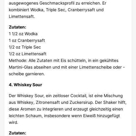
ausgewogenes Geschmacksprofil zu erreichen. Er
kombiniert Wodka, Triple Sec, Cranberrysaft und
Limettensaft.
Zutaten:
1 1/2 oz Wodka
1 oz Cranberrysaft
1/2 oz Triple Sec
1/2 oz Limettensaft
Methode: Alle Zutaten mit Eis schütteln, in ein gekühltes
Martini-Glas abseihen und mit einer Limettenscheibe oder -
scheibe garnieren.
4. Whiskey Sour
Der Whiskey Sour, ein zeitloser Cocktail, ist eine Mischung
aus Whiskey, Zitronensaft und Zuckersirup. Der Shaker hilft,
diese Aromen zu integrieren und erzeugt gleichzeitig einen
leichten Schaum, insbesondere wenn Eiweiß hinzugefügt
wird.
Zutaten: