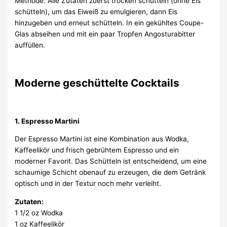
Methode: Alle Zutaten zuerst trocken schütteln (ohne Eis
schütteln), um das Eiweiß zu emulgieren, dann Eis
hinzugeben und erneut schütteln. In ein gekühltes Coupe-
Glas abseihen und mit ein paar Tropfen Angosturabitter
auffüllen.
Moderne geschüttelte Cocktails
1. Espresso Martini
Der Espresso Martini ist eine Kombination aus Wodka,
Kaffeelikör und frisch gebrühtem Espresso und ein
moderner Favorit. Das Schütteln ist entscheidend, um eine
schaumige Schicht obenauf zu erzeugen, die dem Getränk
optisch und in der Textur noch mehr verleiht.
Zutaten:
1 1/2 oz Wodka
1 oz Kaffeelikör