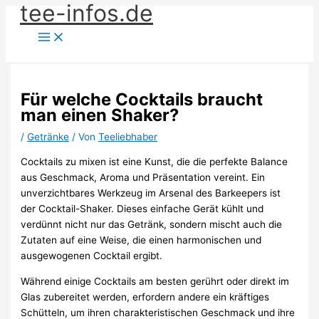
tee-infos.de
Zum
Inhalt
springen
Für welche Cocktails braucht
man einen Shaker?
/
Getränke
/ Von
Teeliebhaber
Cocktails zu mixen ist eine Kunst, die die perfekte Balance
aus Geschmack, Aroma und Präsentation vereint. Ein
unverzichtbares Werkzeug im Arsenal des Barkeepers ist
der Cocktail-Shaker. Dieses einfache Gerät kühlt und
verdünnt nicht nur das Getränk, sondern mischt auch die
Zutaten auf eine Weise, die einen harmonischen und
ausgewogenen Cocktail ergibt.
Während einige Cocktails am besten gerührt oder direkt im
Glas zubereitet werden, erfordern andere ein kräftiges
Schütteln, um ihren charakteristischen Geschmack und ihre