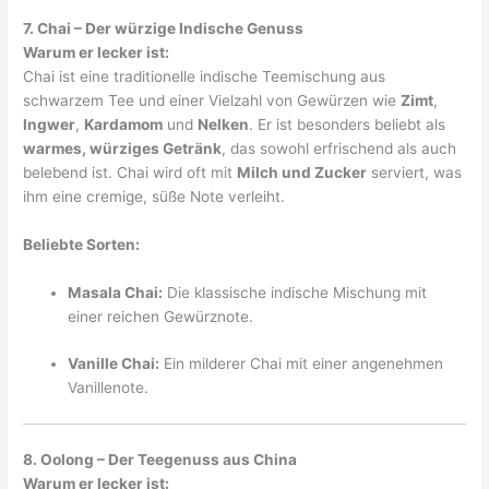
7. Chai – Der würzige Indische Genuss
Warum er lecker ist:
Chai ist eine traditionelle indische Teemischung aus
schwarzem Tee und einer Vielzahl von Gewürzen wie
Zimt
,
Ingwer
,
Kardamom
und
Nelken
. Er ist besonders beliebt als
warmes, würziges Getränk
, das sowohl erfrischend als auch
belebend ist. Chai wird oft mit
Milch und Zucker
serviert, was
ihm eine cremige, süße Note verleiht.
Beliebte Sorten:
Masala Chai:
Die klassische indische Mischung mit
einer reichen Gewürznote.
Vanille Chai:
Ein milderer Chai mit einer angenehmen
Vanillenote.
8. Oolong – Der Teegenuss aus China
Warum er lecker ist: