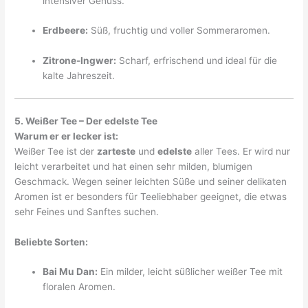
intensiver Genuss.
Erdbeere:
Süß, fruchtig und voller Sommeraromen.
Zitrone-Ingwer:
Scharf, erfrischend und ideal für die
kalte Jahreszeit.
5. Weißer Tee – Der edelste Tee
Warum er er lecker ist:
Weißer Tee ist der
zarteste
und
edelste
aller Tees. Er wird nur
leicht verarbeitet und hat einen sehr milden, blumigen
Geschmack. Wegen seiner leichten Süße und seiner delikaten
Aromen ist er besonders für Teeliebhaber geeignet, die etwas
sehr Feines und Sanftes suchen.
Beliebte Sorten:
Bai Mu Dan:
Ein milder, leicht süßlicher weißer Tee mit
floralen Aromen.