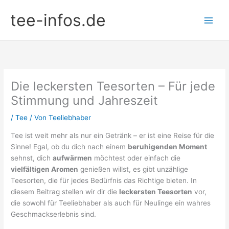
Zum
tee-infos.de
Inhalt
springen
Die leckersten Teesorten – Für jede
Stimmung und Jahreszeit
/
Tee
/ Von
Teeliebhaber
Tee ist weit mehr als nur ein Getränk – er ist eine Reise für die
Sinne! Egal, ob du dich nach einem
beruhigenden Moment
sehnst, dich
aufwärmen
möchtest oder einfach die
vielfältigen Aromen
genießen willst, es gibt unzählige
Teesorten, die für jedes Bedürfnis das Richtige bieten. In
diesem Beitrag stellen wir dir die
leckersten Teesorten
vor,
die sowohl für Teeliebhaber als auch für Neulinge ein wahres
Geschmackserlebnis sind.