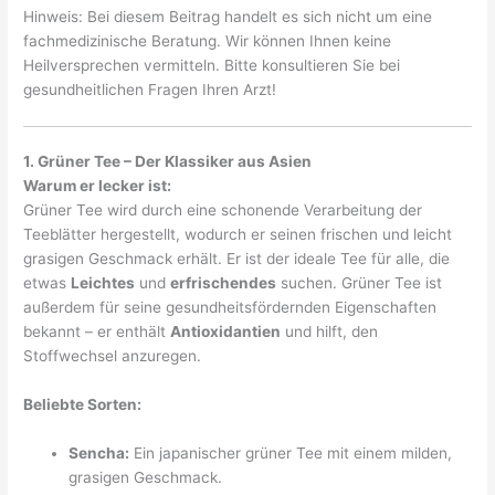
Hinweis: Bei diesem Beitrag handelt es sich nicht um eine
fachmedizinische Beratung. Wir können Ihnen keine
Heilversprechen vermitteln. Bitte konsultieren Sie bei
gesundheitlichen Fragen Ihren Arzt!
1. Grüner Tee – Der Klassiker aus Asien
Warum er lecker ist:
Grüner Tee wird durch eine schonende Verarbeitung der
Teeblätter hergestellt, wodurch er seinen frischen und leicht
grasigen Geschmack erhält. Er ist der ideale Tee für alle, die
etwas
Leichtes
und
erfrischendes
suchen. Grüner Tee ist
außerdem für seine gesundheitsfördernden Eigenschaften
bekannt – er enthält
Antioxidantien
und hilft, den
Stoffwechsel anzuregen.
Beliebte Sorten:
Sencha:
Ein japanischer grüner Tee mit einem milden,
grasigen Geschmack.