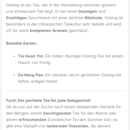
Oolong ist ein Tee, der in der Herstellung zwischen grünem
und schwarzem Tee liegt. Er hat einen
blumigen
und
fruchtigen
Geschmack mit einer leichten
Röstnote
. Oolong ist
besonders in der chinesischen Teekultur sehr beliebt und wird
oft für seine
komplexen Aromen
geschätzt.
Beliebte Sorten:
Tie Guan Yin:
Ein milder, blumiger Oolong-Tee mit einem
Hauch von Honig.
Da Hong Pao:
Ein robuster, leicht gerösteter Oolong mit
tiefen, erdigen Noten.
Fazit: Der perfekte Tee für jede Gelegenheit
Ob du nun auf der Suche nach einem belebenden Getränk für
den Morgen, einem
beruhigenden
Tee für den Abend oder
einem
erfrischenden
Durstlöscher für den Sommer bist, es
gibt eine Vielzahl von
leckersten Teesorten
, die deinem