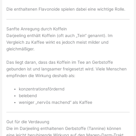
Die enthaltenen Flavonoide spielen dabei eine wichtige Rolle.
Sanfte Anregung durch Koffein
Darjeeling enthält Koffein (oft auch „Tein“ genannt). Im
Vergleich zu Kaffee wirkt es jedoch meist milder und
gleichmäßiger.
Das liegt daran, dass das Koffein im Tee an Gerbstoffe
gebunden ist und langsamer freigesetzt wird. Viele Menschen
empfinden die Wirkung deshalb als:
konzentrationsfördernd
belebend
weniger „nervös machend“ als Kaffee
Gut für die Verdauung
Die im Darjeeling enthaltenen Gerbstoffe (Tannine) können
eine leicht beruhigende Wirkung auf den Magen-Darm-Trakt