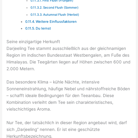
First Flush (Frühjahr)
Second Flush (Sommer)
Autumnal Flush (Herbst)
Weitere Einflussfaktoren
Du lernst
Seine einzigartige Herkunft
Darjeeling Tee stammt ausschließlich aus der gleichnamigen
Region im indischen Bundesstaat Westbengalen, am Fuße des
Himalayas. Die Teegärten liegen auf Höhen zwischen 600 und
2.000 Metern.
Das besondere Klima – kühle Nächte, intensive
Sonneneinstrahlung, häufige Nebel und nährstoffreiche Böden
– schafft ideale Bedingungen für den Teeanbau. Diese
Kombination verleiht dem Tee sein charakteristisches,
vielschichtiges Aroma.
Nur Tee, der tatsächlich in dieser Region angebaut wird, darf
sich „Darjeeling“ nennen. Er ist eine geschützte
Herkunftsbezeichnung.