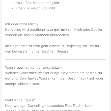
bis zu 3–4 Minuten möglich
Ergebnis: weich und mild
Mit oder ohne Milch?
Darjeeling wird traditionell
pur getrunken
. Milch oder Zucker
würden die feinen Nuancen überdecken.
Im Gegensatz zu kräftigem Assam ist Darjeeling ein Tee für
den bewussten, unverfälschten Genuss.
Wasserqualität nicht unterschätzen
Weiches, kalkarmes Wasser bringt die Aromen am besten zur
Geltung. Sehr hartes Wasser kann den Geschmack flach oder
stumpf wirken lassen.
Mehrfachaufguss?
Hochwertiger Darjeeling – besonders First Flush – kann
durchaus ein zweites Mal aufgegossen werden.