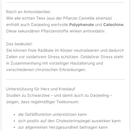
Reich an Antioxidantien
Wie alle echten Tees (aus der Pflanze
Camellia sinensis
)
enthält auch Darjeeling wertvolle
Polyphenole
und
Catechine
.
Diese sekundären Pflanzenstoffe wirken antioxidativ.
Das bedeutet:
Sie können freie Radikale im Körper neutralisieren und dadurch
Zellen vor oxidativem Stress schützen. Oxidativer Stress steht
in Zusammenhang mit vorzeitiger Hautalterung und
verschiedenen chronischen Erkrankungen.
Unterstützung für Herz und Kreislauf
Studien zu Schwarztee – und damit auch zu Darjeeling –
zeigen, dass regelmäßiger Teekonsum:
die Gefäßfunktion unterstützen kann
sich positiv auf den Cholesterinspiegel auswirken kann
zur allgemeinen Herzgesundheit beitragen kann