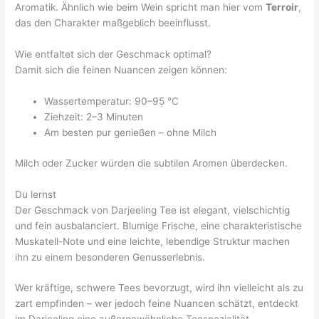
Aromatik. Ähnlich wie beim Wein spricht man hier vom
Terroir
,
das den Charakter maßgeblich beeinflusst.
Wie entfaltet sich der Geschmack optimal?
Damit sich die feinen Nuancen zeigen können:
Wassertemperatur: 90–95 °C
Ziehzeit: 2–3 Minuten
Am besten pur genießen – ohne Milch
Milch oder Zucker würden die subtilen Aromen überdecken.
Du lernst
Der Geschmack von Darjeeling Tee ist elegant, vielschichtig
und fein ausbalanciert. Blumige Frische, eine charakteristische
Muskatell-Note und eine leichte, lebendige Struktur machen
ihn zu einem besonderen Genusserlebnis.
Wer kräftige, schwere Tees bevorzugt, wird ihn vielleicht als zu
zart empfinden – wer jedoch feine Nuancen schätzt, entdeckt