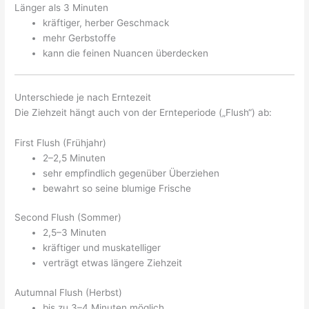
Länger als 3 Minuten
kräftiger, herber Geschmack
mehr Gerbstoffe
kann die feinen Nuancen überdecken
Unterschiede je nach Erntezeit
Die Ziehzeit hängt auch von der Ernteperiode („Flush“) ab:
First Flush (Frühjahr)
2–2,5 Minuten
sehr empfindlich gegenüber Überziehen
bewahrt so seine blumige Frische
Second Flush (Sommer)
2,5–3 Minuten
kräftiger und muskatelliger
verträgt etwas längere Ziehzeit
Autumnal Flush (Herbst)
bis zu 3–4 Minuten möglich