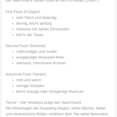
Der Geschmack variiert stark je nach Erntezeit („Flush“):
First Flush (Frühjahr)
sehr frisch und lebendig
blumig, leicht spritzig
teilweise mit zarten Zitrusnoten
hell in der Tasse
Second Flush (Sommer)
vollmundiger und runder
ausgeprägte Muskatell-Note
wärmere, intensivere Aromen
Autumnal Flush (Herbst)
mild und weich
weniger komplex
leicht nussige oder honigartige Nuancen
Terroir – Der Himalaya prägt den Geschmack
Die Höhenlagen der Darjeeling-Region, kühle Nächte, Nebel
und mineralreiche Böden verleihen dem Tee seine besondere