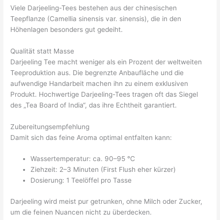
Viele Darjeeling-Tees bestehen aus der chinesischen
Teepflanze (Camellia sinensis var. sinensis), die in den
Höhenlagen besonders gut gedeiht.
Qualität statt Masse
Darjeeling Tee macht weniger als ein Prozent der weltweiten
Teeproduktion aus. Die begrenzte Anbaufläche und die
aufwendige Handarbeit machen ihn zu einem exklusiven
Produkt. Hochwertige Darjeeling-Tees tragen oft das Siegel
des „Tea Board of India“, das ihre Echtheit garantiert.
Zubereitungsempfehlung
Damit sich das feine Aroma optimal entfalten kann:
Wassertemperatur: ca. 90–95 °C
Ziehzeit: 2–3 Minuten (First Flush eher kürzer)
Dosierung: 1 Teelöffel pro Tasse
Darjeeling wird meist pur getrunken, ohne Milch oder Zucker,
um die feinen Nuancen nicht zu überdecken.