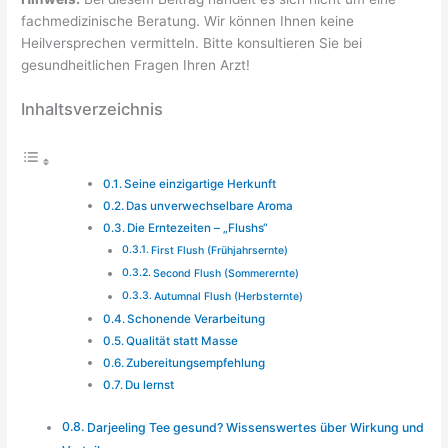
fachmedizinische Beratung. Wir können Ihnen keine
Heilversprechen vermitteln. Bitte konsultieren Sie bei
gesundheitlichen Fragen Ihren Arzt!
Inhaltsverzeichnis
Seine einzigartige Herkunft
Das unverwechselbare Aroma
Die Erntezeiten – „Flushs“
First Flush (Frühjahrsernte)
Second Flush (Sommerernte)
Autumnal Flush (Herbsternte)
Schonende Verarbeitung
Qualität statt Masse
Zubereitungsempfehlung
Du lernst
Darjeeling Tee gesund? Wissenswertes über Wirkung und