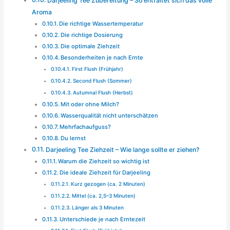
Darjeeling Tee Zubereitung – So entfaltet sich das volle
Aroma
Die richtige Wassertemperatur
Die richtige Dosierung
Die optimale Ziehzeit
Besonderheiten je nach Ernte
First Flush (Frühjahr)
Second Flush (Sommer)
Autumnal Flush (Herbst)
Mit oder ohne Milch?
Wasserqualität nicht unterschätzen
Mehrfachaufguss?
Du lernst
Darjeeling Tee Ziehzeit – Wie lange sollte er ziehen?
Warum die Ziehzeit so wichtig ist
Die ideale Ziehzeit für Darjeeling
Kurz gezogen (ca. 2 Minuten)
Mittel (ca. 2,5–3 Minuten)
Länger als 3 Minuten
Unterschiede je nach Erntezeit