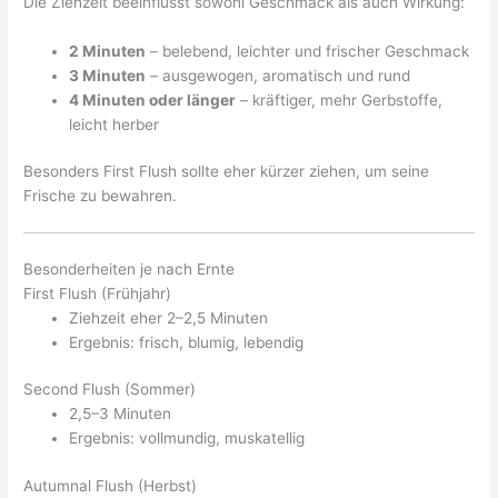
Die Ziehzeit beeinflusst sowohl Geschmack als auch Wirkung:
2 Minuten
– belebend, leichter und frischer Geschmack
3 Minuten
– ausgewogen, aromatisch und rund
4 Minuten oder länger
– kräftiger, mehr Gerbstoffe,
leicht herber
Besonders First Flush sollte eher kürzer ziehen, um seine
Frische zu bewahren.
Besonderheiten je nach Ernte
First Flush (Frühjahr)
Ziehzeit eher 2–2,5 Minuten
Ergebnis: frisch, blumig, lebendig
Second Flush (Sommer)
2,5–3 Minuten
Ergebnis: vollmundig, muskatellig
Autumnal Flush (Herbst)