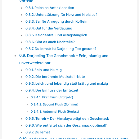
Vorteile
Reich an Antioxidantien
Unterstützung für Herz und Kreislauf
Sanfte Anregung durch Koffein
Gut für die Verdauung
Kalorienfrei und alltagstauglich
Gibt es auch Nachteile?
Du lernst: Ist Darjeeling Tee gesund?
Darjeeling Tee Geschmack – Fein, blumig und
unverwechselbar
Fein und blumig
Die berühmte Muskatell-Note
Leicht und lebendig statt kräftig und malzig
Der Einfluss der Erntezeit
First Flush (Frühjahr)
Second Flush (Sommer)
Autumnal Flush (Herbst)
Terroir – Der Himalaya prägt den Geschmack
Wie entfaltet sich der Geschmack optimal?
Du lernst