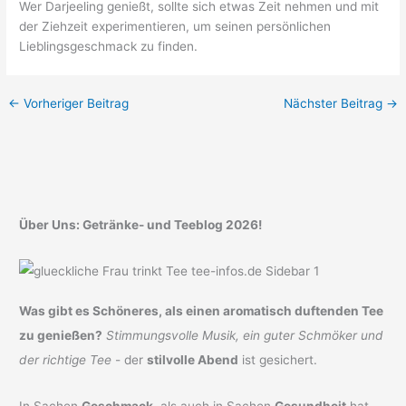
Wer Darjeeling genießt, sollte sich etwas Zeit nehmen und mit
der Ziehzeit experimentieren, um seinen persönlichen
Lieblingsgeschmack zu finden.
←
Vorheriger Beitrag
Nächster Beitrag
→
Über Uns: Getränke- und Teeblog 2026!
Was gibt es Schöneres, als einen aromatisch duftenden Tee
zu genießen?
Stimmungsvolle Musik, ein guter Schmöker und
der richtige Tee
- der
stilvolle Abend
ist gesichert.
In Sachen
Geschmack
, als auch in Sachen
Gesundheit
hat