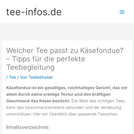
Zum
tee-infos.de
Inhalt
springen
Welcher Tee passt zu Käsefondue?
– Tipps für die perfekte
Teebegleitung
/
Tee
/ Von
Teeliebhaber
Käsefondue ist ein geselliges, reichhaltiges Gericht, das vor
allem durch seine cremige Textur und den kräftigen
Geschmack des Käses besticht.
Die Wahl des richtigen Tees
kann das Geschmackserlebnis abrunden und die Verdauung
unterstützen. Hier ein Überblick über passende Teesorten.
Inhaltsverzeichnis