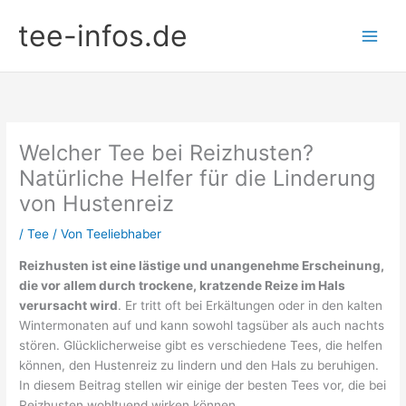
Zum
tee-infos.de
Inhalt
springen
Welcher Tee bei Reizhusten?
Natürliche Helfer für die Linderung
von Hustenreiz
/
Tee
/ Von
Teeliebhaber
Reizhusten ist eine lästige und unangenehme Erscheinung,
die vor allem durch trockene, kratzende Reize im Hals
verursacht wird
. Er tritt oft bei Erkältungen oder in den kalten
Wintermonaten auf und kann sowohl tagsüber als auch nachts
stören. Glücklicherweise gibt es verschiedene Tees, die helfen
können, den Hustenreiz zu lindern und den Hals zu beruhigen.
In diesem Beitrag stellen wir einige der besten Tees vor, die bei
Reizhusten wohltuend wirken können.