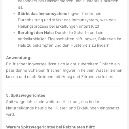
besonders bei Halsschmerzen und Hustenreiz hilfreich
ist.
Stärkt das Immunsystem:
Ingwer fördert die
Durchblutung und stärkt das Immunsystem, was den
Heilungsprozess bei Erkältungen unterstützt.
Beruhigt den Hals:
Durch die Schärfe und die
antimikrobiellen Eigenschaften hilft Ingwer, Bakterien im
Hals zu bekämpfen und den Hustenreiz zu lindern.
Anwendung:
Ein frischer Ingwertee lässt sich leicht zubereiten: Einfach ein
paar dünne Scheiben frischen Ingwer in heißem Wasser ziehen
lassen und nach Belieben mit Honig und Zitrone verfeinern.
5. Spitzwegerichtee
Spitzwegerich ist ein weiteres Heilkraut, das in der
Naturheilkunde häufig bei Husten und Erkältungen eingesetzt
wird.
Warum Spitzwegerichtee bei Reizhusten hilft: