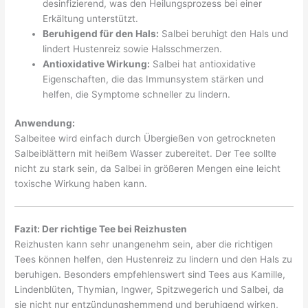
desinfizierend, was den Heilungsprozess bei einer
Erkältung unterstützt.
Beruhigend für den Hals:
Salbei beruhigt den Hals und
lindert Hustenreiz sowie Halsschmerzen.
Antioxidative Wirkung:
Salbei hat antioxidative
Eigenschaften, die das Immunsystem stärken und
helfen, die Symptome schneller zu lindern.
Anwendung:
Salbeitee wird einfach durch Übergießen von getrockneten
Salbeiblättern mit heißem Wasser zubereitet. Der Tee sollte
nicht zu stark sein, da Salbei in größeren Mengen eine leicht
toxische Wirkung haben kann.
Fazit: Der richtige Tee bei Reizhusten
Reizhusten kann sehr unangenehm sein, aber die richtigen
Tees können helfen, den Hustenreiz zu lindern und den Hals zu
beruhigen. Besonders empfehlenswert sind Tees aus Kamille,
Lindenblüten, Thymian, Ingwer, Spitzwegerich und Salbei, da
sie nicht nur entzündungshemmend und beruhigend wirken,