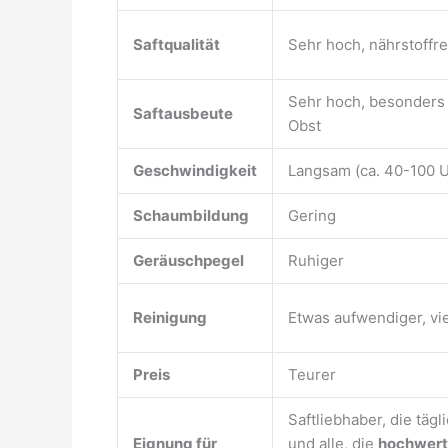
Saftqualität
Sehr hoch, nährstoffre
Sehr hoch, besonders
Saftausbeute
Obst
Geschwindigkeit
Langsam (ca. 40-100 U
Schaumbildung
Gering
Geräuschpegel
Ruhiger
Reinigung
Etwas aufwendiger, vie
Preis
Teurer
Saftliebhaber, die tägli
Eignung für
und alle, die
hochwert