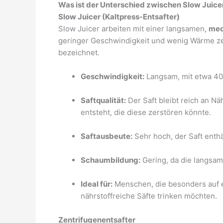
Was ist der Unterschied zwischen Slow Juice
Slow Juicer (Kaltpress-Entsafter)
Slow Juicer arbeiten mit einer langsamen,
mec
geringer Geschwindigkeit und wenig Wärme ze
bezeichnet.
Geschwindigkeit:
Langsam, mit etwa 4
Saftqualität:
Der Saft bleibt reich an N
entsteht, die diese zerstören könnte.
Saftausbeute:
Sehr hoch, der Saft enth
Schaumbildung:
Gering, da die langsame
Ideal für:
Menschen, die besonders auf 
nährstoffreiche Säfte trinken möchten.
Zentrifugenentsafter