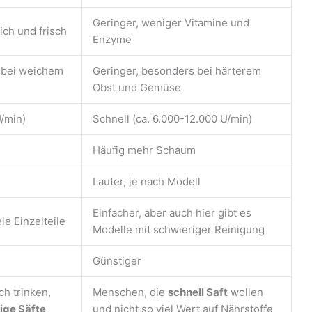
Geringer, weniger Vitamine und
ich und frisch
Enzyme
 bei weichem
Geringer, besonders bei härterem
Obst und Gemüse
/min)
Schnell (ca. 6.000-12.000 U/min)
Häufig mehr Schaum
Lauter, je nach Modell
Einfacher, aber auch hier gibt es
le Einzelteile
Modelle mit schwieriger Reinigung
Günstiger
ch trinken,
Menschen, die
schnell Saft
wollen
ige Säfte
und nicht so viel Wert auf Nährstoffe