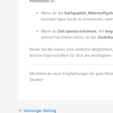
Prioritäten
ab:
Wenn dir die
Saftqualität, Nährstoffgeha
hochwertiges Gerät zu investieren, dann
Wenn du
Zeit sparen möchtest
, ein
beg
schnell herstellen willst, ist der
Zentrif
Beide Geräte bieten eine einfache Möglichkeit,
welche Eigenschaften für dich am wichtigsten 
Möchtest du noch Empfehlungen für gute Mode
Geräte?
←
Vorheriger Beitrag