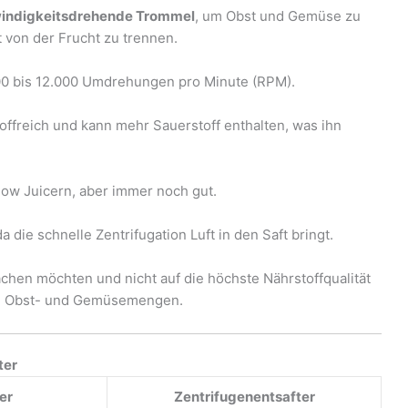
indigkeitsdrehende Trommel
, um Obst und Gemüse zu
t von der Frucht zu trennen.
000 bis 12.000 Umdrehungen pro Minute (RPM).
offreich und kann mehr Sauerstoff enthalten, was ihn
low Juicern, aber immer noch gut.
die schnelle Zentrifugation Luft in den Saft bringt.
hen möchten und nicht auf die höchste Nährstoffqualität
ere Obst- und Gemüsemengen.
ter
er
Zentrifugenentsafter