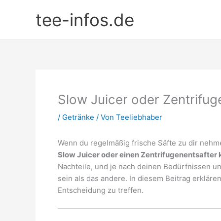
Zum
tee-infos.de
Inhalt
springen
Slow Juicer oder Zentrifug
/
Getränke
/ Von
Teeliebhaber
Wenn du regelmäßig frische Säfte zu dir nehmen
Slow Juicer oder einen Zentrifugenentsafter
Nachteile, und je nach deinen Bedürfnissen un
sein als das andere. In diesem Beitrag erklären
Entscheidung zu treffen.