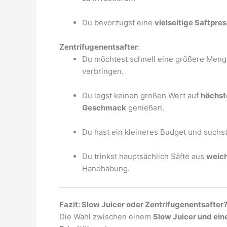
Du bevorzugst eine
vielseitige Saftpre
Zentrifugenentsafter
:
Du möchtest schnell eine größere Menge
verbringen.
Du legst keinen großen Wert auf
höchst
Geschmack
genießen.
Du hast ein kleineres Budget und suchs
Du trinkst hauptsächlich Säfte aus
weic
Handhabung.
Fazit: Slow Juicer oder Zentrifugenentsafter
Die Wahl zwischen einem
Slow Juicer und ein