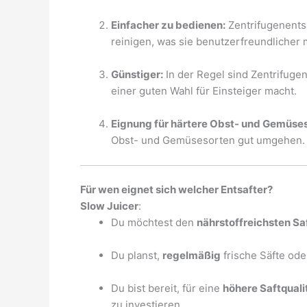
Einfacher zu bedienen:
Zentrifugenentsa
reinigen, was sie benutzerfreundlicher 
Günstiger:
In der Regel sind Zentrifugen
einer guten Wahl für Einsteiger macht.
Eignung für härtere Obst- und Gemüses
Obst- und Gemüsesorten gut umgehen.
Für wen eignet sich welcher Entsafter?
Slow Juicer
:
Du möchtest den
nährstoffreichsten Sa
Du planst,
regelmäßig
frische Säfte ode
Du bist bereit, für eine
höhere Saftquali
zu investieren.