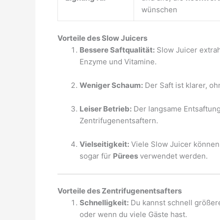
wünschen
Vorteile des Slow Juicers
Bessere Saftqualität:
Slow Juicer extra
Enzyme und Vitamine.
Weniger Schaum:
Der Saft ist klarer, o
Leiser Betrieb:
Der langsame Entsaftungsp
Zentrifugenentsaftern.
Vielseitigkeit:
Viele Slow Juicer können
sogar für
Pürees
verwendet werden.
Vorteile des Zentrifugenentsafters
Schnelligkeit:
Du kannst schnell größere
oder wenn du viele Gäste hast.