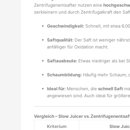
Zentrifugenentsafter nutzen eine
hochgeschw
zerkleinern und durch Zentrifugalkraft den Saf
Geschwindigkeit:
Schnell, mit etwa 6.
Saftqualität:
Der Saft ist weniger nährst
anfälliger für Oxidation macht.
Saftausbeute:
Etwas niedriger als bei S
Schaumbildung:
Häufig mehr Schaum, da 
Ideal für:
Menschen, die
schnell Saft
mac
angewiesen sind. Auch ideal für größ
Vergleich – Slow Juicer vs. Zentrifugenentsaf
Kriterium
Slow Juic