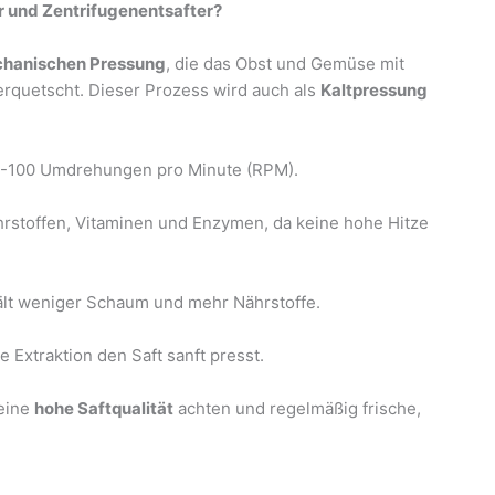
r und Zentrifugenentsafter?
hanischen Pressung
, die das Obst und Gemüse mit
rquetscht. Dieser Prozess wird auch als
Kaltpressung
0-100 Umdrehungen pro Minute (RPM).
ährstoffen, Vitaminen und Enzymen, da keine hohe Hitze
ält weniger Schaum und mehr Nährstoffe.
 Extraktion den Saft sanft presst.
eine
hohe Saftqualität
achten und regelmäßig frische,