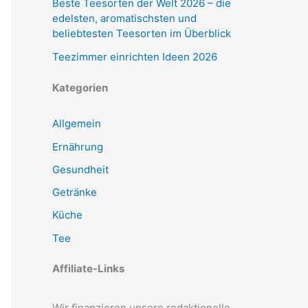
Beste Teesorten der Welt 2026 – die
edelsten, aromatischsten und
beliebtesten Teesorten im Überblick
Teezimmer einrichten Ideen 2026
Kategorien
Allgemein
Ernährung
Gesundheit
Getränke
Küche
Tee
Affiliate-Links
Wir finanzieren unsere redaktionelle