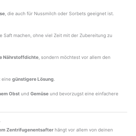
sse
, die auch für Nussmilch oder Sorbets geeignet ist.
 Saft machen, ohne viel Zeit mit der Zubereitung zu
e Nährstoffdichte
, sondern möchtest vor allem den
t eine
günstigere Lösung
.
hem Obst
und
Gemüse
und bevorzugst eine einfachere
?
em Zentrifugenentsafter
hängt vor allem von deinen