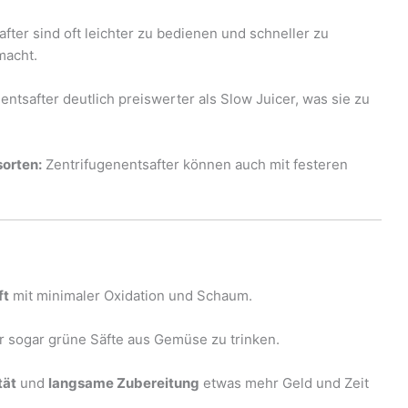
fter sind oft leichter zu bedienen und schneller zu
macht.
entsafter deutlich preiswerter als Slow Juicer, was sie zu
orten:
Zentrifugenentsafter können auch mit festeren
ft
mit minimaler Oxidation und Schaum.
r sogar grüne Säfte aus Gemüse zu trinken.
tät
und
langsame Zubereitung
etwas mehr Geld und Zeit