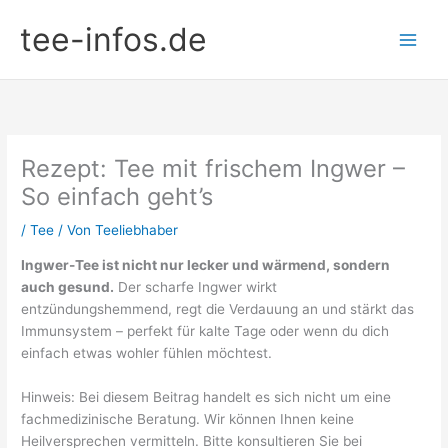
Zum
tee-infos.de
Inhalt
springen
Rezept: Tee mit frischem Ingwer –
So einfach geht’s
/
Tee
/ Von
Teeliebhaber
Ingwer-Tee ist nicht nur lecker und wärmend, sondern
auch gesund.
Der scharfe Ingwer wirkt
entzündungshemmend, regt die Verdauung an und stärkt das
Immunsystem – perfekt für kalte Tage oder wenn du dich
einfach etwas wohler fühlen möchtest.
Hinweis: Bei diesem Beitrag handelt es sich nicht um eine
fachmedizinische Beratung. Wir können Ihnen keine
Heilversprechen vermitteln. Bitte konsultieren Sie bei